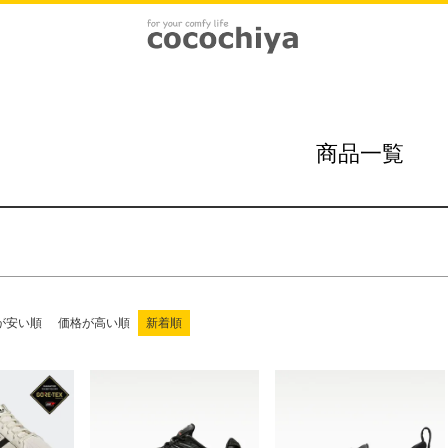
在庫なし商
〜
在庫な
cm)
22.5
23.0
23.5
24.0
24.5
25.0
25.5
26.5
27.0
27.5
28.0
28.5
29.0
29.5
商品一覧
検索
が安い順
価格が高い順
新着順