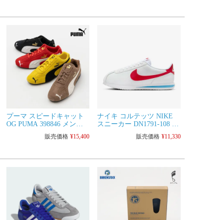
ー
プーマ スピードキャット
ナイキ コルテッツ NIKE
OG PUMA 398846 メンズ
スニーカー DN1791-108 メ
スニーカー ドライビング
ンズシューズ レディース
販売価格
¥
15,400
販売価格
¥
11,330
シューズ メンズ レディー
サイズ有り
ス