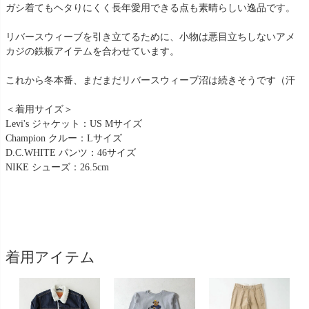
ガシ着てもヘタりにくく長年愛用できる点も素晴らしい逸品です。
リバースウィーブを引き立てるために、小物は悪目立ちしないアメ
カジの鉄板アイテムを合わせています。
これから冬本番、まだまだリバースウィーブ沼は続きそうです（汗
＜着用サイズ＞
Levi's ジャケット：US Mサイズ
Champion クルー：Lサイズ
D.C.WHITE パンツ：46サイズ
NIKE シューズ：26.5cm
着用アイテム