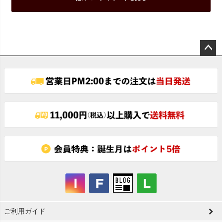
ペー
ジト
ップ
へ
ご利用ガイド