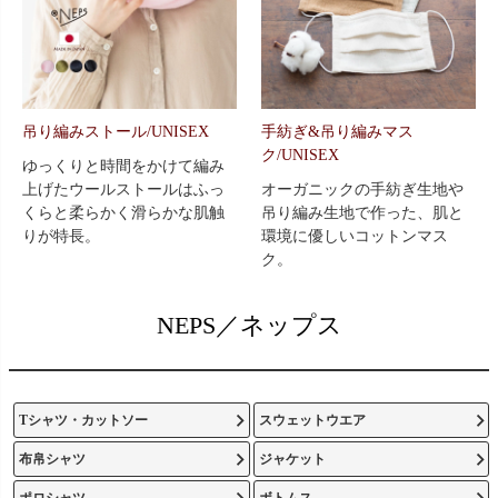
吊り編みストール/UNISEX
手紡ぎ&吊り編みマス
ク/UNISEX
ゆっくりと時間をかけて編み
上げたウールストールはふっ
オーガニックの手紡ぎ生地や
くらと柔らかく滑らかな肌触
吊り編み生地で作った、肌と
りが特長。
環境に優しいコットンマス
ク。
NEPS／ネップス
Tシャツ・カットソー
スウェットウエア
布帛シャツ
ジャケット