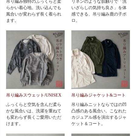
吊り編み独特のふっくらと柔
リネンのような肌触りで「洗
らかい着心地。洗い込んでも
いざらしの気持ち良さ」を体
風合いが変わらず長く着られ
感できる、吊り編み鹿の子ポ
ます。
ロ。
吊り編みスウェット/UNISEX
吊り編みジャケット&コート
ふっくらと空気を含んだ柔ら
吊り編みニットならではの凹
かな風合いは、洗濯を重ねて
凸感のある風合い。こなれた
も変わらず長くご愛用いただ
カジュアル感を演出するジャ
けます。
ケット＆コート。