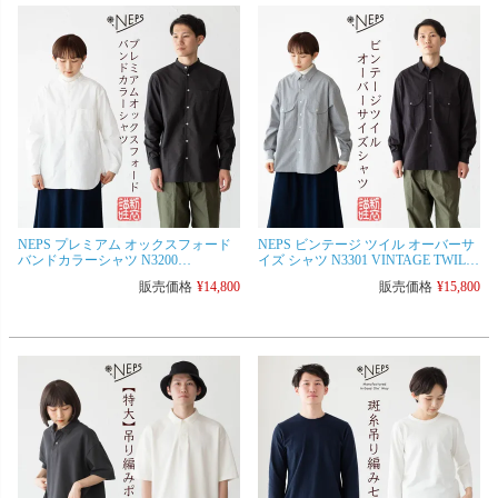
NEPS プレミアム オックスフォード
NEPS ビンテージ ツイル オーバーサ
バンドカラーシャツ N3200
イズ シャツ N3301 VINTAGE TWILL
PREMIUM OXFORD BAND COLLAR
OVERSIZE SHIRTS ネップス 日本製
販売価格
¥
14,800
販売価格
¥
15,800
SHIRTS ネップス 日本製