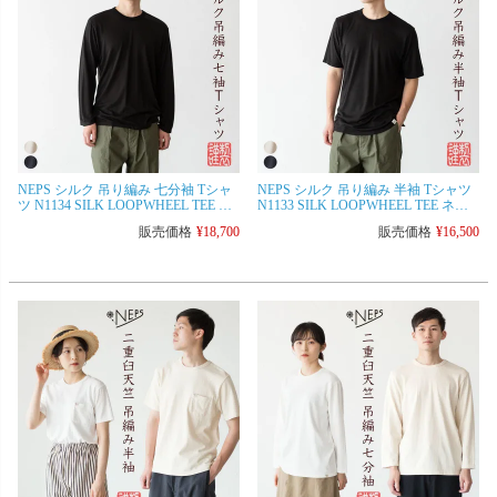
NEPS シルク 吊り編み 七分袖 Tシャ
NEPS シルク 吊り編み 半袖 Tシャツ
ツ N1134 SILK LOOPWHEEL TEE ネ
N1133 SILK LOOPWHEEL TEE ネッ
ップス 丸胴天竺 日本製
プス 丸胴天竺 日本製
販売価格
¥
18,700
販売価格
¥
16,500