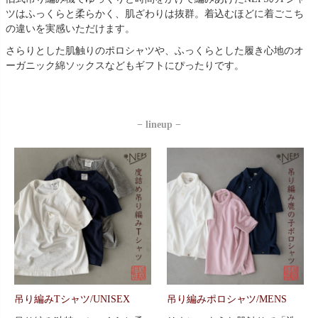
ツはふっくらと柔らかく、肌ざわりは抜群。着込むほどに着ごこち
の違いを実感いただけます。
さらりとした肌触りのポロシャツや、ふっくらとした履き心地のオ
ーガニック綿ソックスなどもギフトにぴったりです。
− lineup −
吊り編みTシャツ/UNISEX
吊り編みポロシャツ/MENS