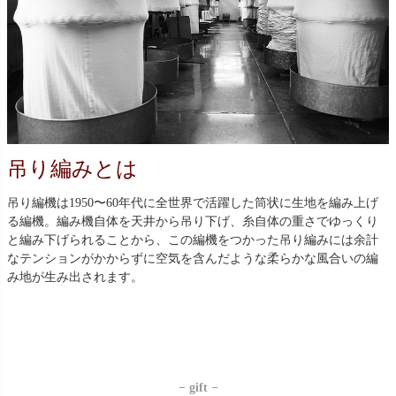
吊り編みとは
吊り編機は1950〜60年代に全世界で活躍した筒状に生地を編み上げ
る編機。編み機自体を天井から吊り下げ、糸自体の重さでゆっくり
と編み下げられることから、この編機をつかった吊り編みには余計
なテンションがかからずに空気を含んだような柔らかな風合いの編
み地が生み出されます。
− gift −