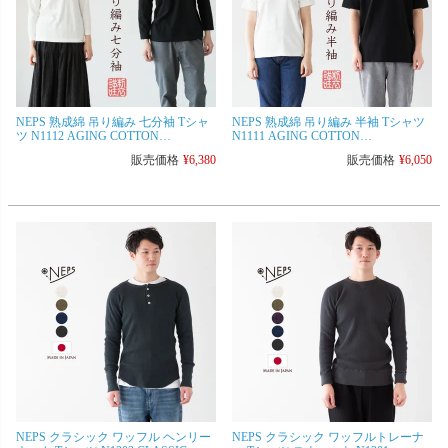
NEPS 熟成綿 吊り編み 七分袖 Tシャ
NEPS 熟成綿 吊り編み 半袖 Tシャツ
ツ N1112 AGING COTTON
N1111 AGING COTTON
LOOPWHEEL TEE ネップス
LOOPWHEEL TEE ネップス
販売価格
¥
6,380
販売価格
¥
6,050
NEPS クラシック ワッフル ヘンリー
NEPS クラシック ワッフルトレーナ