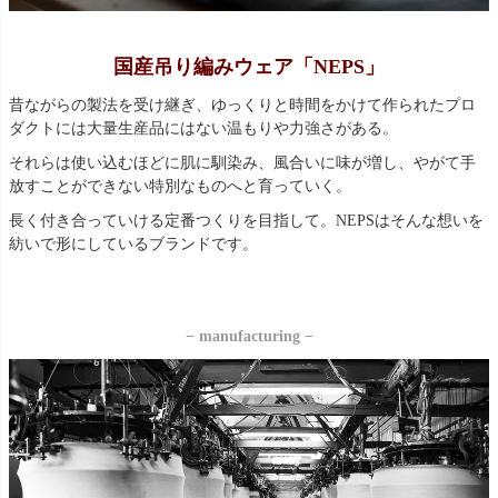
国産吊り編みウェア「NEPS」
昔ながらの製法を受け継ぎ、ゆっくりと時間をかけて作られたプロ
ダクトには大量生産品にはない温もりや力強さがある。
それらは使い込むほどに肌に馴染み、風合いに味が増し、やがて手
放すことができない特別なものへと育っていく。
長く付き合っていける定番つくりを目指して。NEPSはそんな想いを
紡いで形にしているブランドです。
− manufacturing −