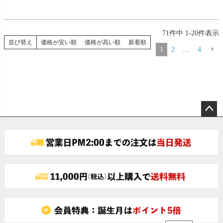
71
件中
1
-
20
件表示
並び替え
価格が安い順
価格が高い順
新着順
1
2
…
4
ペー
ジト
ップ
へ