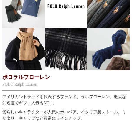
ポロラルフローレン
POLO Ralph Lauren
アメリカントラッドを代表するブランド、ラルフローレン。絶大な
知名度でギフト人気もNO.1。
愛らしいキャラクターが人気のポロベア、イタリア製ストール、ミ
リタリーキャップなど豊富にラインナップ。