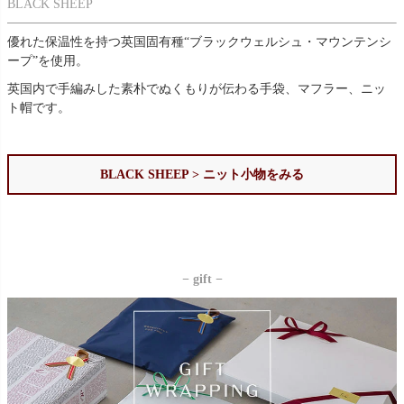
BLACK SHEEP
優れた保温性を持つ英国固有種“ブラックウェルシュ・マウンテンシ
ープ”を使用。
英国内で手編みした素朴でぬくもりが伝わる手袋、マフラー、ニッ
ト帽です。
BLACK SHEEP > ニット小物をみる
− gift −