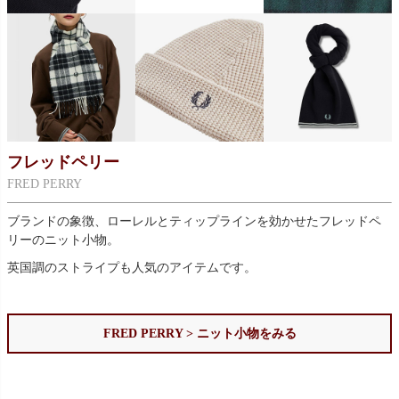
フレッドペリー
FRED PERRY
ブランドの象徴、ローレルとティップラインを効かせたフレッドペ
リーのニット小物。
英国調のストライプも人気のアイテムです。
FRED PERRY > ニット小物をみる