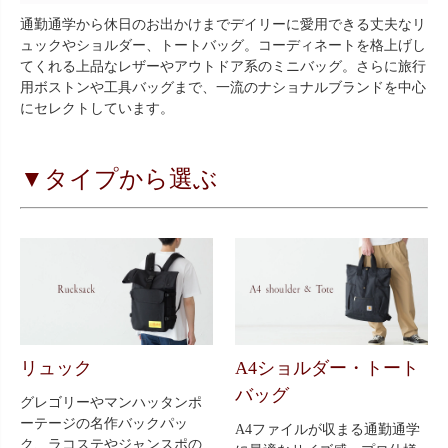
通勤通学から休日のお出かけまでデイリーに愛用できる丈夫なリ
ュックやショルダー、トートバッグ。コーディネートを格上げし
てくれる上品なレザーやアウトドア系のミニバッグ。さらに旅行
用ボストンや工具バッグまで、一流のナショナルブランドを中心
にセレクトしています。
▼タイプから選ぶ
リュック
A4ショルダー・トート
バッグ
グレゴリーやマンハッタンポ
ーテージの名作バックパッ
A4ファイルが収まる通勤通学
ク、ラコステやジャンスポの