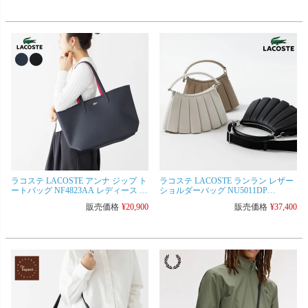
ラコステ LACOSTE アンナ ジップ ト
ラコステ LACOSTE ランラン レザー
ートバッグ NF4823AA レディース メ
ショルダーバッグ NU5011DP
ンズ ビジネス 通勤用 撥水バッグ
LENGLEN レディース プリーツスカ
販売価格
¥
20,900
販売価格
¥
37,400
ート トート ハンドバッグ