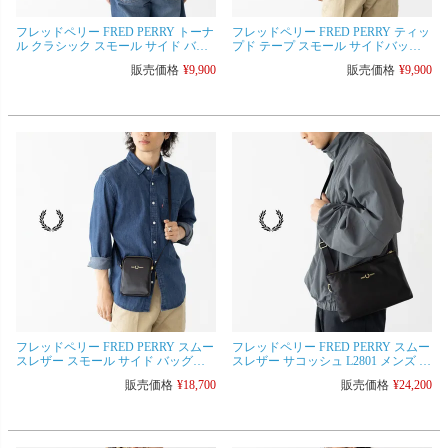
フレッドペリー FRED PERRY トーナ
フレッドペリー FRED PERRY ティッ
ル クラシック スモール サイド バッ
プド テープ スモール サイドバック
グ L2166 メンズ レディース ミニショ
L2809 メンズ レディース [ネコポス
販売価格
¥
9,900
販売価格
¥
9,900
ルダー クロスボディ
可]
フレッドペリー FRED PERRY スムー
フレッドペリー FRED PERRY スムー
スレザー スモール サイド バッグ
スレザー サコッシュ L2801 メンズ レ
L2802 メンズ レディース ショルダー
ディース ショルダーバッグ
販売価格
¥
18,700
販売価格
¥
24,200
バッグ