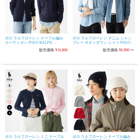
ポロ ラルフローレン ケーブル編み
ポロ ラルフローレン デニム シャン
カーディガン POLO RALPH
ブレー ボタンダウン シャツ POLO
LAUREN ボーイズ レディース＆メン
RALPH LAUREN ボーイズ BDシャツ
販売価格
¥
16,800
販売価格
¥
6,900
〜
ズ対応
レディース＆メンズ対応
ポロ ラルフローレン ミニ ケーブル
ポロ ラルフローレン ケーブル編み