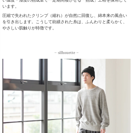
い温度・湿度の熟成室で一定期間寝かせる「熟成」工程を採用して
います。
圧縮で失われたクリンプ（縮れ）が自然に回復し、綿本来の風合い
を引き出します。こうして紡績された糸は、ふんわりと柔らかく、
やさしい肌触りが特徴です。
− silhouette −