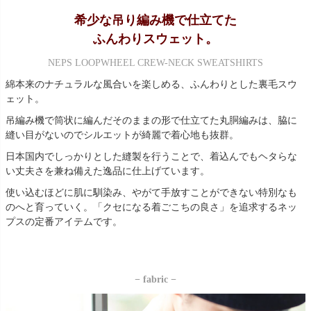
希少な吊り編み機で仕立てた
ふんわりスウェット。
NEPS LOOPWHEEL CREW-NECK SWEATSHIRTS
綿本来のナチュラルな風合いを楽しめる、ふんわりとした裏毛スウ
ェット。
吊編み機で筒状に編んだそのままの形で仕立てた丸胴編みは、脇に
縫い目がないのでシルエットが綺麗で着心地も抜群。
日本国内でしっかりとした縫製を行うことで、着込んでもヘタらな
い丈夫さを兼ね備えた逸品に仕上げています。
使い込むほどに肌に馴染み、やがて手放すことができない特別なも
のへと育っていく。「クセになる着ごこちの良さ」を追求するネッ
プスの定番アイテムです。
− fabric −