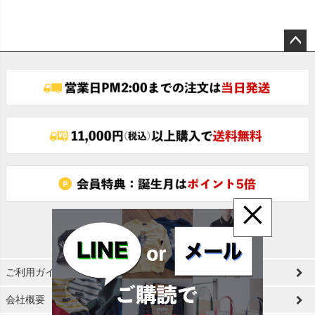
ペー
ジト
ップ
へ
×
ご利用ガイド
会社概要