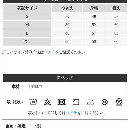
表記サイズ
ゆき丈
身幅
着丈
S
78
48
57
M
80
52
60
L
86
57
63
XL
88
59
66
詳しいサイズ計測方法は
コチラ
をご確認ください。
スペック
素材
綿100%
取り扱い
表示について詳しくは
コチラ
をご覧ください。
企画・製造
日本製