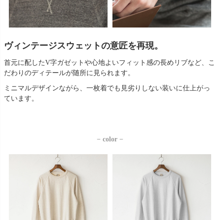
ヴィンテージスウェットの意匠を再現。
首元に配したV字ガゼットや心地よいフィット感の長めリブなど、こ
だわりのディテールが随所に見られます。
ミニマルデザインながら、一枚着でも見劣りしない装いに仕上がっ
ています。
− color −