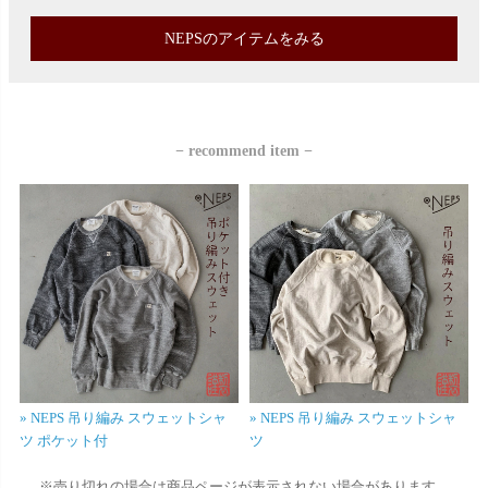
NEPSのアイテムをみる
− recommend item −
» NEPS 吊り編み スウェットシャ
» NEPS 吊り編み スウェットシャ
ツ ポケット付
ツ
※売り切れの場合は商品ページが表示されない場合があります。