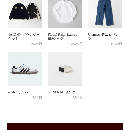
TAIONN ダウンジャ
POLO Ralph Lauren
Gramicci デニムパン
ケット
BDシャツ
ツ
19,800円
22,900円
16,500円
adidas サンバ
GENERAL リング
15,950円
16,500円