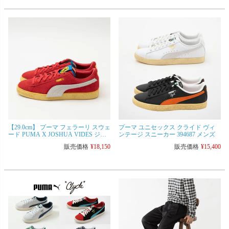
【29.0cm】 プーマ フェラーリ スウェ
プーマ ユニセックス クライド ヴィ
ード PUMA X JOSHUA VIDES ジョ
ンテージ スニーカー 394687 メンズ
シュア・ヴィーダス 307999 メンズ
販売価格
¥
18,150
販売価格
¥
15,400
シューズ