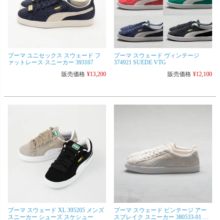
プーマ ユニセックス スウェード フ
プーマ スウェード ヴィンテージ
ァットレース スニーカー 393167
374921 SUEDE VTG
販売価格
¥
13,200
販売価格
¥
12,100
プーマ スウェード XL 395205 メンズ
プーマ スウェード ビンテージ アー
スニーカー シューズ スケシュー
スブレイク スニーカー 380533-01 メ