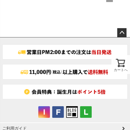
ペー
ジト
ップ
へ
カートへ
ご利用ガイド