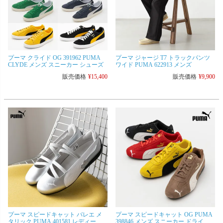
プーマ クライド OG 391962 PUMA
プーマ ジャージ T7 トラックパンツ
CLYDE メンズ スニーカー シューズ
ワイド PUMA 622913 メンズ
販売価格
¥
15,400
販売価格
¥
9,900
プーマ スピードキャット バレエ メ
プーマ スピードキャット OG PUMA
タリック PUMA 401581 レディース
398846 メンズ スニーカー ドライビ