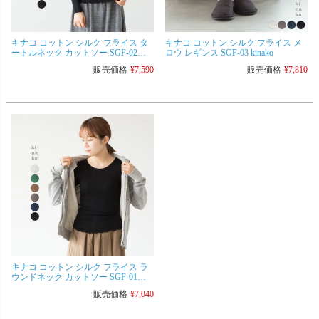
キナコ コットン シルク フライス タ
キナコ コットン シルク フライス メ
ートルネック カットソー SGF-02
ロウ レギンス SGF-03 kinako
kinako
販売価格
¥
7,590
販売価格
¥
7,810
キナコ コットン シルク フライス ラ
ウンドネック カットソー SGF-01
kinako
販売価格
¥
7,040