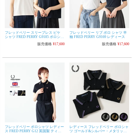
フレッドペリー スリーブレス ピケ
フレッドペリー リブ ポロ シャツ 半
シャツ FRED PERRY G9185 ポロシャ
袖 FRED PERRY G9169 レディース
ツ レディース
販売価格
¥
17,600
販売価格
¥
17,600
フレッドペリー ポロシャツ レディー
レディース フレッドペリー ポロシャ
ス FRED PERRY G12 英国製 ティッ
ツ ゴールド&シルバー・メタリック