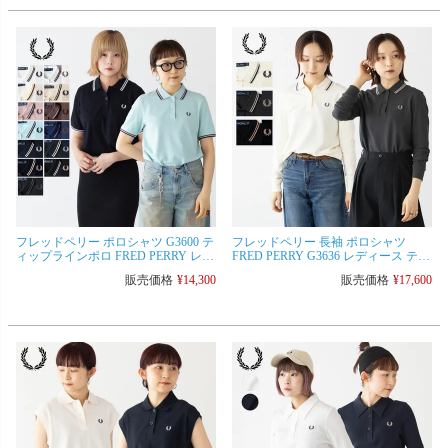
フレッドペリー ポロシャツ G3600 テ
フレッドペリー 長袖 ポロシャツ
ィップラインポロ FRED PERRY レデ
FRED PERRY G3636 レディース ティ
ィース ツインティップド
ップド シャツ ピケ 鹿の子 ゴルフ テ
販売価格
¥
14,300
販売価格
¥
17,600
ニス