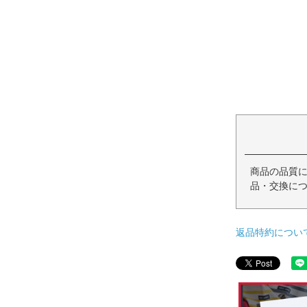
商品の品質
品・交換に
返品特約につい