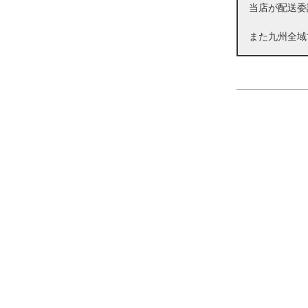
当店が配送委
また九州全域