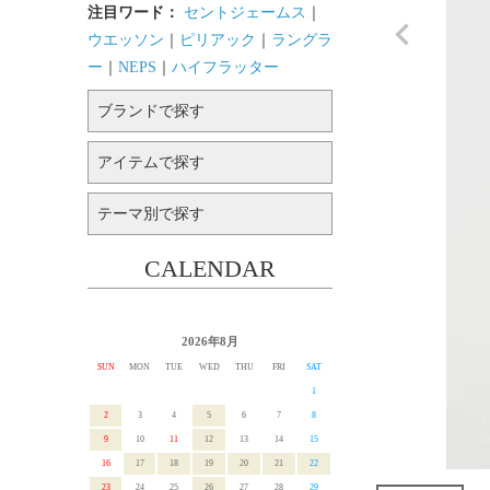
注目ワード：
セントジェームス
｜
ウエッソン
｜
ピリアック
｜
ラングラ
ー
｜
NEPS
｜
ハイフラッター
ブランドで探す
アイテムで探す
テーマ別で探す
CALENDAR
2026年8月
SUN
MON
TUE
WED
THU
FRI
SAT
1
2
3
4
5
6
7
8
9
10
11
12
13
14
15
16
17
18
19
20
21
22
23
24
25
26
27
28
29