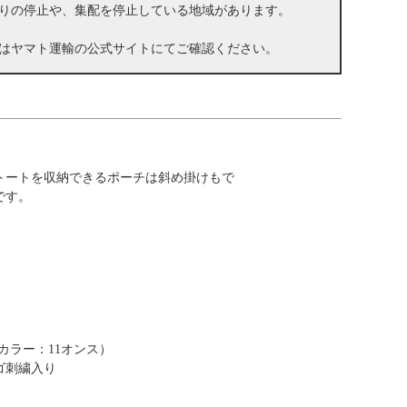
りの停止や、集配を停止している地域があります。
はヤマト運輸の公式サイトにてご確認ください。
トートを収納できるポーチは斜め掛けもで
です。
のカラー：11オンス）
ゴ刺繍入り