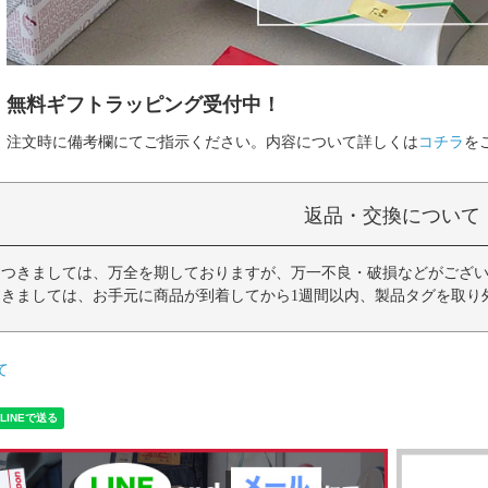
無料ギフトラッピング受付中！
注文時に備考欄にてご指示ください。内容について詳しくは
コチラ
を
返品・交換について
につきましては、万全を期しておりますが、万一不良・破損などがござい
つきましては、お手元に商品が到着してから1週間以内、製品タグを取り
て