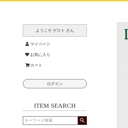
ようこそ ゲスト さん
マイページ
お気に入り
カート
ログイン
ITEM SEARCH