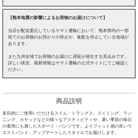
【熊本地震の影響によるお荷物のお届けについて】
当店が配送委託しているヤマト運輸において、熊本県内の一部
宛てのお荷物のお預かりの停止や、集配を停止している地域が
あります。
また九州全域でお荷物のお届けに遅延が発生する見込みです。
詳しい状況、最新情報はヤマト運輸の公式サイトにてご確認く
ださい。
商品説明
多目的にご使用いだだけるスイム・トランクス。スイミング、ラン
ニング、カヤックなどの様々なアクティビティや、暑い季節の毎日
の着用にも適したスポーツ・パンツです。よりフィット感の良いウ
エストバンド、アップデートしたスタイルでお届けします。