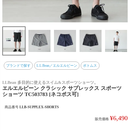
ブランドで探す
L.L.Bean／エルエルビーン
ボトムス
LLBean 多目的に使えるスイム&スポーツショーツ。
エルエルビーン クラシック サプレックス スポーツ
ショーツ TC503783 [ネコポス可]
商品番号
LLB-SUPPLEX-SHORTS
¥
6,490
販売価格