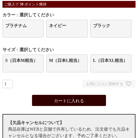
ご購入で
59
ポイント獲得
カラー
選択してください
プラチナム
ネイビー
ブラック
サイズ
選択してください
S（日本M相当）
M（日本L相当）
L（日本XL相当）
お気に入りに登録する
カートに入れる
【欠品キャンセルについて】
商品在庫はWEBと店舗で共有しているため、注文後でも欠品キ
ャンセルとなる場合がございます、予めご了承ください。