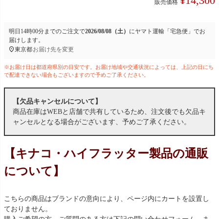
¥
14,300
販売価格
明日
14時00分
までのご注文で
2026/08/08（土）
に
ヤマト運輸「宅急便」
でお
届けします。
東京都
お届け先を変更
※お届け日は都道府県別の目安です。お届け地域や交通状況によっては、上記の日にち
で配達できない場合もございますので予めご了承ください。
【欠品キャンセルについて】
商品在庫はWEBと店舗で共有しているため、注文後でも欠品キ
ャンセルとなる場合がございます、予めご了承ください。
【キナコ・ハイフラッター製品の通販
について】
こちらの商品はブランドの意向により、ページ内にカートを設置し
ておりません。