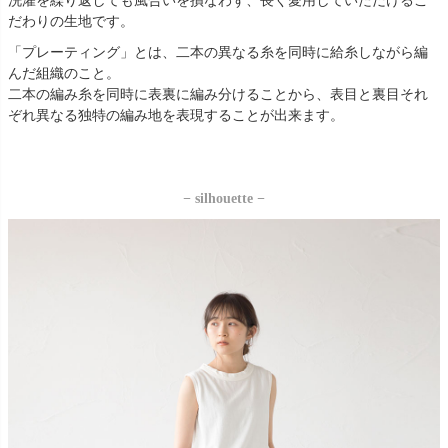
洗濯を繰り返しても風合いを損なわず、長く愛用していただけるこ
だわりの生地です。
「プレーティング」とは、二本の異なる糸を同時に給糸しながら編
んだ組織のこと。
二本の編み糸を同時に表裏に編み分けることから、表目と裏目それ
ぞれ異なる独特の編み地を表現することが出来ます。
− silhouette −