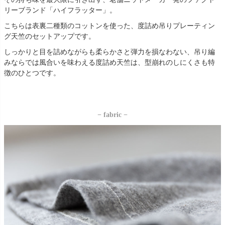
リーブランド「ハイフラッター」。
こちらは表裏二種類のコットンを使った、度詰め吊りプレーティン
グ天竺のセットアップです。
しっかりと目を詰めながらも柔らかさと弾力を損なわない、吊り編
みならでは風合いを味わえる度詰め天竺は、型崩れのしにくさも特
徴のひとつです。
− fabric −