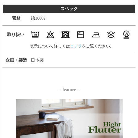
スペック
素材
綿100%
取り扱い
表示について詳しくは
コチラ
をご覧ください。
企画・製造
日本製
− feature −