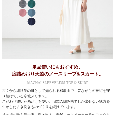
単品使いにもおすすめ、
度詰め吊り天竺のノースリーブ&スカート。
MACHAI SLEEVELESS TOP & SKIRT
古くから繊維業の町として知られる和歌山で、昔ながらの技術を守
り続けている今城メリヤス。
こだわり抜いた糸だけを使い、旧式の編み機でしか出せない魅力を
生かした古き良きものづくりを続けています。
その持ち味を最大限に引き出す、老舗ニットメーカー発のファクト