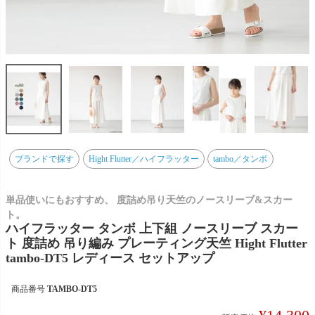
ブランドで探す
Hight Flutter／ハイフラッター
tambo／タンボ
単品使いにもおすすめ、 度詰め吊り天竺のノースリーブ&スカー
ト。
ハイフラッター タンボ 上下組 ノースリーブ スカー
ト 度詰め 吊り編み プレーティング天竺 Hight Flutter
tambo-DT5 レディース セットアップ
商品番号
TAMBO-DT5