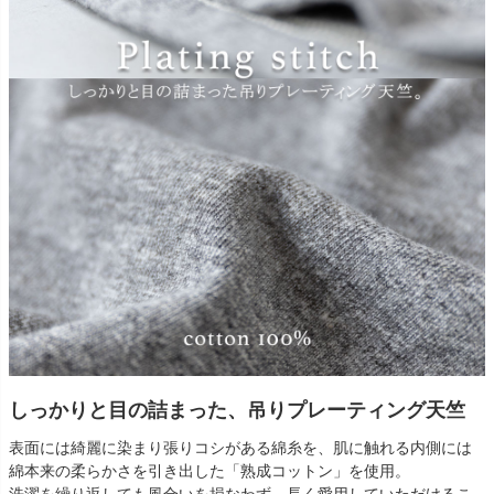
しっかりと目の詰まった、吊りプレーティング天竺
表面には綺麗に染まり張りコシがある綿糸を、肌に触れる内側には
綿本来の柔らかさを引き出した「熟成コットン」を使用。