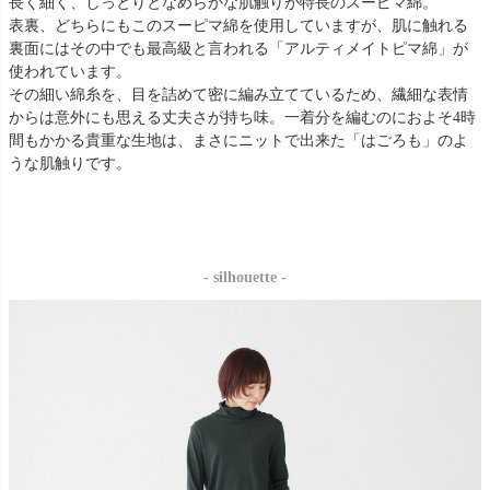
長く細く、しっとりとなめらかな肌触りが特長のスーピマ綿。
表裏、どちらにもこのスーピマ綿を使用していますが、肌に触れる
裏面にはその中でも最高級と言われる「アルティメイトピマ綿」が
使われています。
その細い綿糸を、目を詰めて密に編み立てているため、繊細な表情
からは意外にも思える丈夫さが持ち味。一着分を編むのにおよそ4時
間もかかる貴重な生地は、まさにニットで出来た「はごろも」のよ
うな肌触りです。
- silhouette -