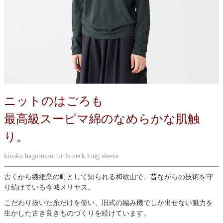
ニットのはごろも
最高級スーピマ綿のなめらかな肌触
り。
kinako hagoromo turtle neck long sleeve
古くから繊維業の町として知られる和歌山で、昔ながらの技術を守
り続けている今城メリヤス。
こだわり抜いた糸だけを使い、旧式の編み機でしか出せない魅力を
生かした古き良きものづくりを続けています。