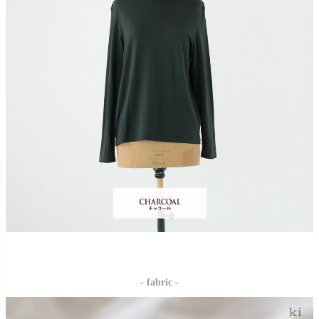
- fabric -