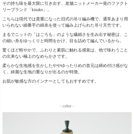
その持ち味を最大限に引き出す、老舗ニットメーカー発のファクト
リーブランド「kinako」。
こちらは現代では貴重になった旧式の吊り編み機で、通常あまり用
いられない細番手の綿糸を使って編み上げられた吊り天竺です。
まるでニットの「はごろも」のような繊細さを生み出す秘密は、こ
の細い糸をゆっくりと時間をかけ、目を詰めて編んでいるから。
驚くほど軽やかで、ふわりと素肌に触れる感覚は、他で味わうこと
の出来ない極上のなめらかさです。
柔らかな生地感を生かしたややゆったりめの首元は締め付け感がな
く、綺麗な生地の重なりが出るのが特徴。
お肌が敏感な方のインナーとしてもおすすめです。
- color -