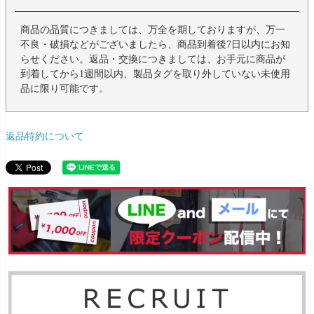
商品の品質につきましては、万全を期しておりますが、万一
不良・破損などがございましたら、商品到着後7日以内にお知
らせください。返品・交換につきましては、お手元に商品が
到着してから1週間以内、製品タグを取り外していない未使用
品に限り可能です。
返品特約について