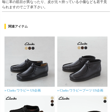
毎に革の筋目が異なったり、皮が元々持っている小傷なども若干見
られますのでご了承下さい。
関連アイテム
» Clarks ワラビー US企画
» Clarks ワラビーブーツ US企画