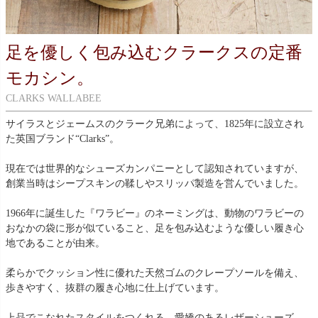
足を優しく包み込むクラークスの定番
モカシン。
CLARKS WALLABEE
サイラスとジェームスのクラーク兄弟によって、1825年に設立され
た英国ブランド“Clarks”。
現在では世界的なシューズカンパニーとして認知されていますが、
創業当時はシープスキンの鞣しやスリッパ製造を営んでいました。
1966年に誕生した『ワラビー』のネーミングは、動物のワラビーの
おなかの袋に形が似ていること、足を包み込むような優しい履き心
地であることが由来。
柔らかでクッション性に優れた天然ゴムのクレープソールを備え、
歩きやすく、抜群の履き心地に仕上げています。
上品でこなれたスタイルをつくれる、愛嬌のあるレザーシューズ、