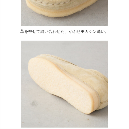
革を被せて縫い合わせた、かぶせモカシン縫い。