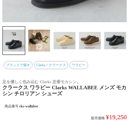
ブランドで探す
Clarks／クラークス
ワラビー
足を優しく包み込む Clarks 定番モカシン。
クラークス ワラビー Clarks WALLABEE メンズ モカ
シン チロリアン シューズ
商品番号
cks-wallabee
¥
19,250
販売価格