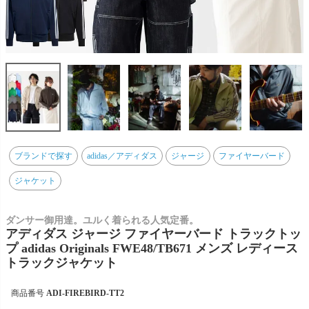
ブランドで探す
adidas／アディダス
ジャージ
ファイヤーバード
ジャケット
ダンサー御用達。ユルく着られる人気定番。
アディダス ジャージ ファイヤーバード トラックトッ
プ adidas Originals FWE48/TB671 メンズ レディース
トラックジャケット
商品番号
ADI-FIREBIRD-TT2