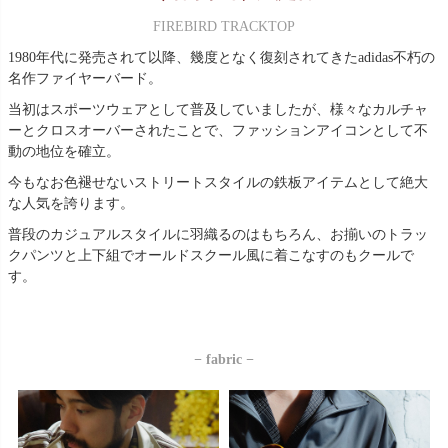
FIREBIRD TRACKTOP
1980年代に発売されて以降、幾度となく復刻されてきたadidas不朽の
名作ファイヤーバード。
当初はスポーツウェアとして普及していましたが、様々なカルチャ
ーとクロスオーバーされたことで、ファッションアイコンとして不
動の地位を確立。
今もなお色褪せないストリートスタイルの鉄板アイテムとして絶大
な人気を誇ります。
普段のカジュアルスタイルに羽織るのはもちろん、お揃いのトラッ
クパンツと上下組でオールドスクール風に着こなすのもクールで
す。
− fabric −