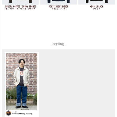
− styling −