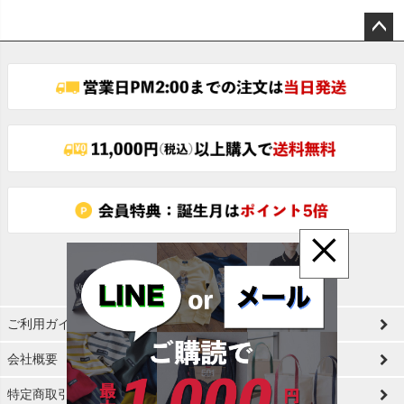
ペー
ジト
ップ
へ
×
ご利用ガイド
会社概要
特定商取引法に基づく表示