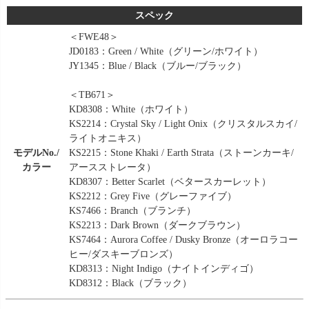
スペック
＜FWE48＞
JD0183：Green / White（グリーン/ホワイト）
JY1345：Blue / Black（ブルー/ブラック）
＜TB671＞
KD8308：White（ホワイト）
KS2214：Crystal Sky / Light Onix（クリスタルスカイ/
ライトオニキス）
モデルNo./
KS2215：Stone Khaki / Earth Strata（ストーンカーキ/
カラー
アースストレータ）
KD8307：Better Scarlet（ベタースカーレット）
KS2212：Grey Five（グレーファイブ）
KS7466：Branch（ブランチ）
KS2213：Dark Brown（ダークブラウン）
KS7464：Aurora Coffee / Dusky Bronze（オーロラコー
ヒー/ダスキーブロンズ）
KD8313：Night Indigo（ナイトインディゴ）
KD8312：Black（ブラック）