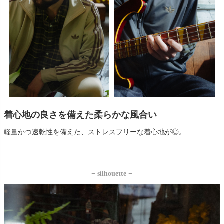
着心地の良さを備えた柔らかな風合い
軽量かつ速乾性を備えた、ストレスフリーな着心地が◎。
− silhouette −