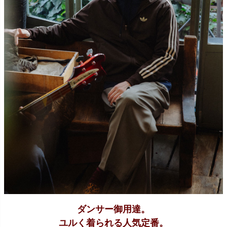
ダンサー御用達。
ユルく着られる人気定番。