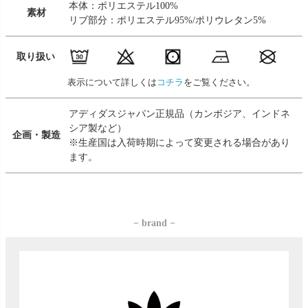
本体：ポリエステル100%
素材
リブ部分：ポリエステル95%/ポリウレタン5%
取り扱い
表示について詳しくは
コチラ
をご覧ください。
アディダスジャパン正規品（カンボジア、インドネ
シア製など）
企画・製造
※生産国は入荷時期によって変更される場合があり
ます。
− brand −