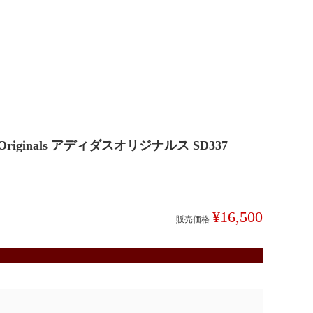
iginals アディダスオリジナルス SD337
¥
16,500
販売価格