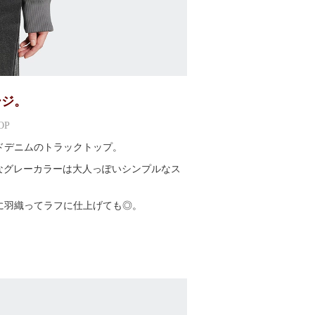
ージ。
OP
ドデニムのトラックトップ。
なグレーカラーは大人っぽいシンプルなス
に羽織ってラフに仕上げても◎。