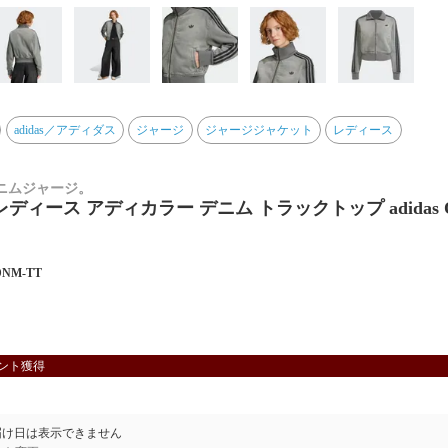
adidas／アディダス
ジャージ
ジャージジャケット
レディース
ニムジャージ。
ディース アディカラー デニム トラックトップ adidas Or
DNM-TT
ント獲得
届け日は表示できません