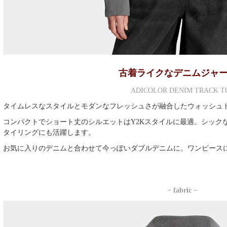
古着ライクなデニムジャ
ADICOLOR DENIM TRACK T
タイムレスなスタイルとモダンなフレッシュさが融合したウォッシュ
コンパクトでショート丈のシルエットはY2Kスタイルに最適。シック
タイリングにも活躍します。
お気に入りのデニムと合わせて今っぽいダブルデニムに。ワンピース
− fabric −