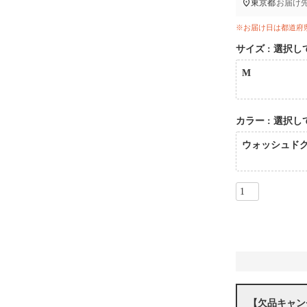
東京都
お届け
※お届け日は都道府
サイズ
選択し
M
カラー
選択し
ウォッシュド
【欠品キャン