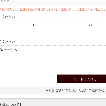
先を変更
県別の目安です。お届け地域や交通状況によっては、上記の日にちで配達できない場合もご
てください
L
XL
てください
グレーデニム
カートに入れる
申し訳ございません。ただいま在庫がご
セルについて】