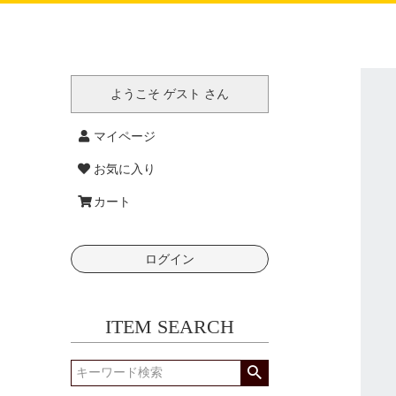
ようこそ ゲスト さん
マイページ
お気に入り
カート
ログイン
ITEM SEARCH