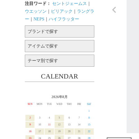
注目ワード：
セントジェームス
｜
ウエッソン
｜
ピリアック
｜
ラングラ
ー
｜
NEPS
｜
ハイフラッター
ブランドで探す
アイテムで探す
テーマ別で探す
CALENDAR
2026年8月
SUN
MON
TUE
WED
THU
FRI
SAT
1
2
3
4
5
6
7
8
9
10
11
12
13
14
15
16
17
18
19
20
21
22
23
24
25
26
27
28
29