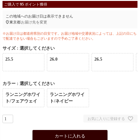
ご購入で
95
ポイント獲得
この地域へのお届け日は表示できません
東京都
お届け先を変更
※お届け日は都道府県別の目安です。お届け地域や交通状況によっては、上記の日にち
で配達できない場合もございますので予めご了承ください。
サイズ
選択してください
25.5
26.0
26.5
カラー
選択してください
ランニングホワイ
ランニングホワイ
ト/フェアウェイ
ト/ネイビー
お気に入りに登録する
カートに入れる