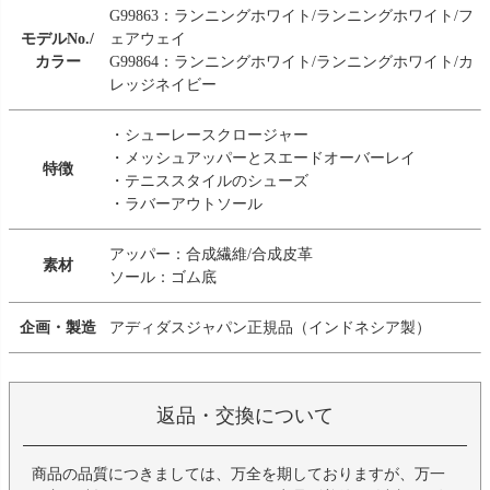
G99863：ランニングホワイト/ランニングホワイト/フ
モデルNo./
ェアウェイ
カラー
G99864：ランニングホワイト/ランニングホワイト/カ
レッジネイビー
・シューレースクロージャー
・メッシュアッパーとスエードオーバーレイ
特徴
・テニススタイルのシューズ
・ラバーアウトソール
アッパー：合成繊維/合成皮革
素材
ソール：ゴム底
企画・製造
アディダスジャパン正規品（インドネシア製）
返品・交換について
商品の品質につきましては、万全を期しておりますが、万一