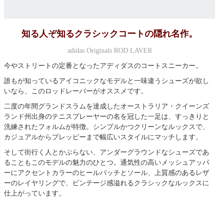
知る人ぞ知るクラシックコートの隠れ名作。
adidas Originals ROD LAVER
今やストリートの定番となったアディダスのコートスニーカー。
誰もが知っているアイコニックなモデルと一味違うシューズが欲し
いなら、このロッドレーバーがオススメです。
二度の年間グランドスラムを達成したオーストラリア・クイーンズ
ランド州出身のテニスプレーヤーの名を冠した一足は、すっきりと
洗練されたフォルムが特徴。シンプルかつクリーンなルックスで、
カジュアルからプレッピーまで幅広いスタイルにマッチします。
そして街行く人とかぶらない、アンダーグラウンドなシューズであ
ることもこのモデルの魅力のひとつ。通気性の高いメッシュアッパ
ーにアクセントカラーのヒールパッチとソール、上質感のあるレザ
ーのレイヤリングで、ビンテージ感溢れるクラシックなルックスに
仕上がっています。