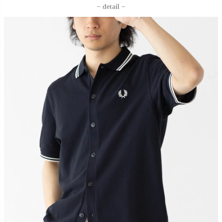
− detail −