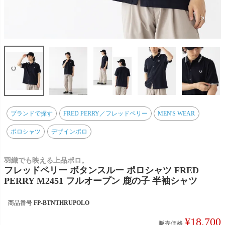
ブランドで探す
FRED PERRY／フレッドペリー
MEN'S WEAR
ポロシャツ
デザインポロ
羽織でも映える上品ポロ。
フレッドペリー ボタンスルー ポロシャツ FRED
PERRY M2451 フルオープン 鹿の子 半袖シャツ
商品番号
FP-BTNTHRUPOLO
¥
18,700
販売価格