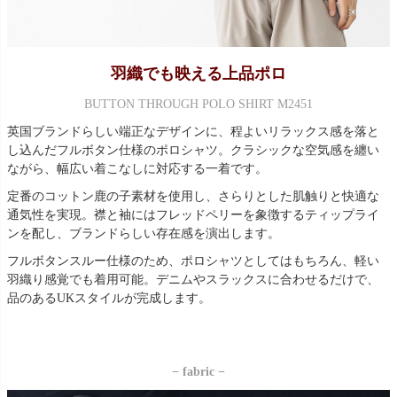
羽織でも映える上品ポロ
BUTTON THROUGH POLO SHIRT M2451
英国ブランドらしい端正なデザインに、程よいリラックス感を落と
し込んだフルボタン仕様のポロシャツ。クラシックな空気感を纏い
ながら、幅広い着こなしに対応する一着です。
定番のコットン鹿の子素材を使用し、さらりとした肌触りと快適な
通気性を実現。襟と袖にはフレッドペリーを象徴するティップライ
ンを配し、ブランドらしい存在感を演出します。
フルボタンスルー仕様のため、ポロシャツとしてはもちろん、軽い
羽織り感覚でも着用可能。デニムやスラックスに合わせるだけで、
品のあるUKスタイルが完成します。
− fabric −