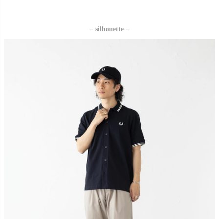
− silhouette −