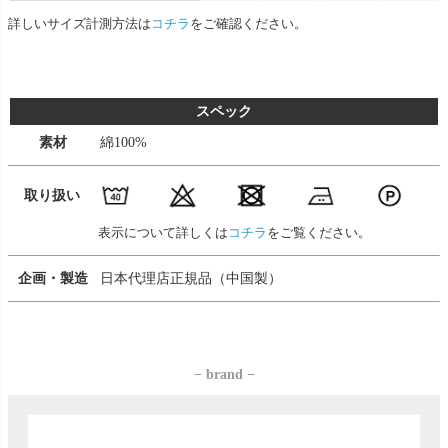
詳しいサイズ計測方法は
コチラ
をご確認ください。
スペック
素材
綿100%
取り扱い
表示について詳しくは
コチラ
をご覧ください。
企画・製造
日本代理店正規品（中国製）
− brand −