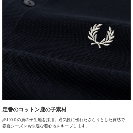
定番のコットン鹿の子素材
綿100％の鹿の子生地を採用。通気性に優れたさらりとした質感で、
春夏シーズンも快適な着心地をキープします。