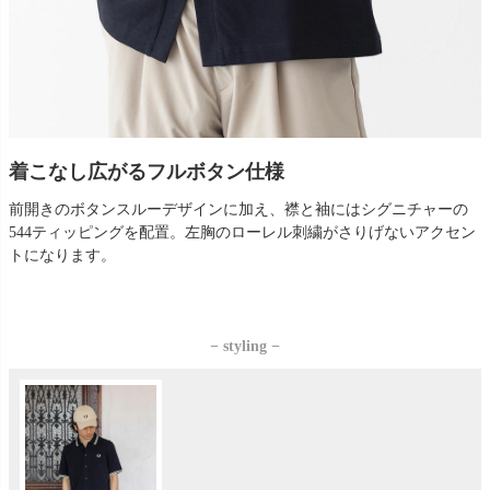
着こなし広がるフルボタン仕様
前開きのボタンスルーデザインに加え、襟と袖にはシグニチャーの
544ティッピングを配置。左胸のローレル刺繍がさりげないアクセン
トになります。
− styling −