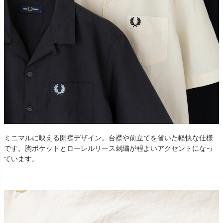
ミニマルに映える開襟デザイン。台襟や前立てを省いた軽快な仕様
です。胸ポケットとローレルリース刺繍が程よいアクセントになっ
ています。