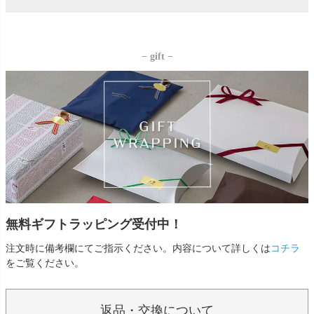
− gift −
無料ギフトラッピング受付中！
注文時に備考欄にてご指示ください。内容について詳しくは
コチラ
をご覧ください。
返品・交換について