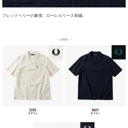
フレッドペリーの象徴、ローレルリース刺繍。
− color −