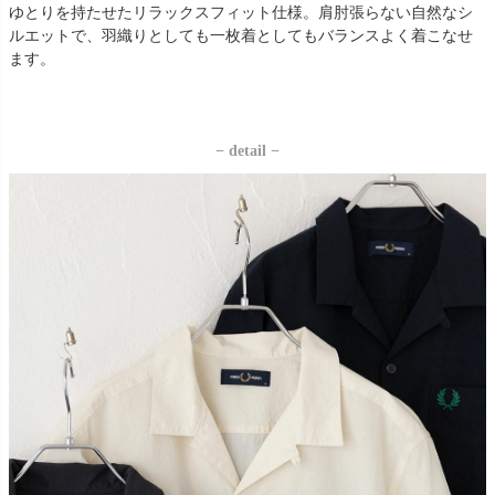
ゆとりを持たせたリラックスフィット仕様。肩肘張らない自然なシ
ルエットで、羽織りとしても一枚着としてもバランスよく着こなせ
ます。
− detail −