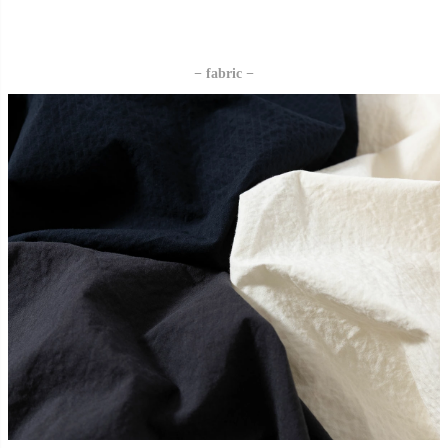
− fabric −