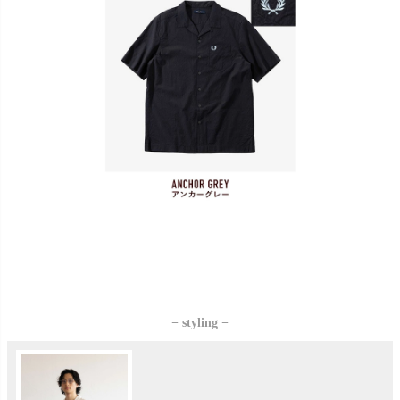
− styling −