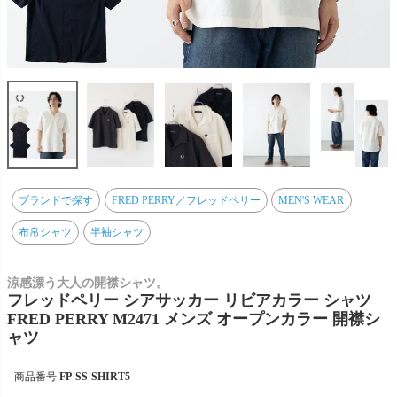
ブランドで探す
FRED PERRY／フレッドペリー
MEN'S WEAR
布帛シャツ
半袖シャツ
涼感漂う大人の開襟シャツ。
フレッドペリー シアサッカー リビアカラー シャツ
FRED PERRY M2471 メンズ オープンカラー 開襟シ
ャツ
商品番号
FP-SS-SHIRT5