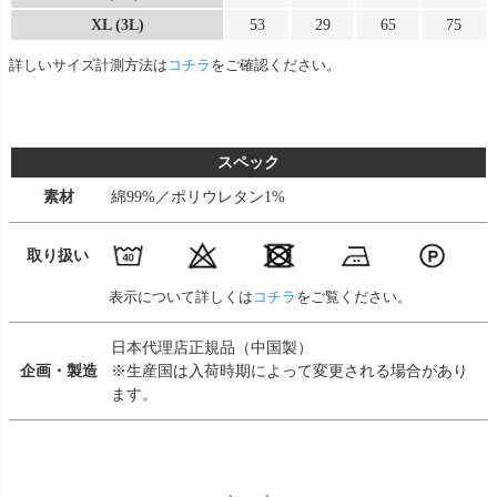
XL (3L)
53
29
65
75
詳しいサイズ計測方法は
コチラ
をご確認ください。
スペック
素材
綿99%／ポリウレタン1%
取り扱い
表示について詳しくは
コチラ
をご覧ください。
日本代理店正規品（中国製）
企画・製造
※生産国は入荷時期によって変更される場合があり
ます。