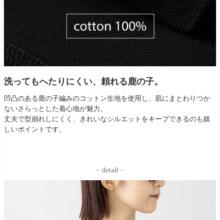
洗ってもへたりにくい、頼れる鹿の子。
凹凸のある鹿の子編みのコットン生地を使用し、肌にまとわりつか
ないさらっとした着心地が魅力。
丈夫で型崩れしにくく、きれいなシルエットをキープできるのも嬉
しいポイントです。
− detail −