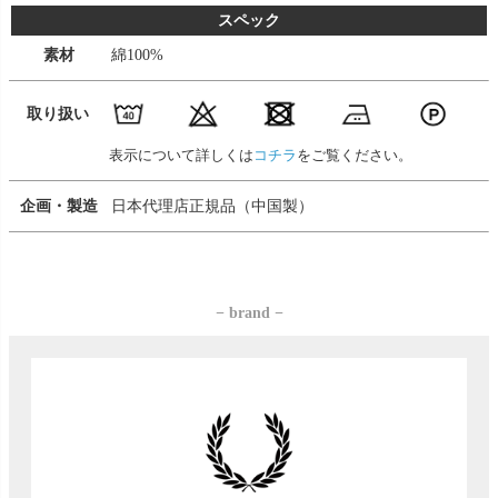
スペック
素材
綿100%
取り扱い
表示について詳しくは
コチラ
をご覧ください。
企画・製造
日本代理店正規品（中国製）
− brand −