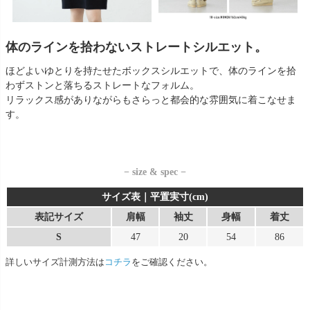
体のラインを拾わないストレートシルエット。
ほどよいゆとりを持たせたボックスシルエットで、体のラインを拾
わずストンと落ちるストレートなフォルム。
リラックス感がありながらもさらっと都会的な雰囲気に着こなせま
す。
− size & spec −
サイズ表｜平置実寸(cm)
表記サイズ
肩幅
袖丈
身幅
着丈
S
47
20
54
86
詳しいサイズ計測方法は
コチラ
をご確認ください。