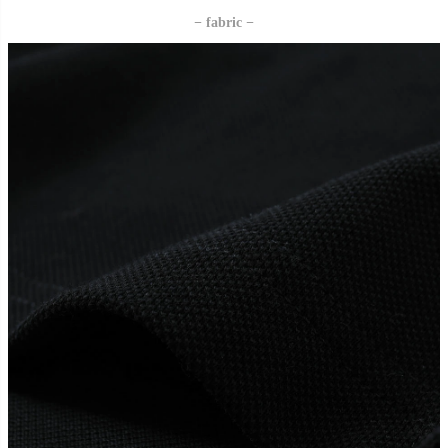
− fabric −