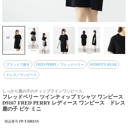
ブランドで探す
FRED PERRY／フレッドペリー
WOMEN'S WEAR
ドレス／ワンピース
しっかり鹿の子のティップラインワンピース。
フレッドペリー ツインティップ Tシャツ ワンピース
D9167 FRED PERRY レディース ワンピース ドレス
鹿の子 ピケ ミニ
商品番号
FP-T-DRESS