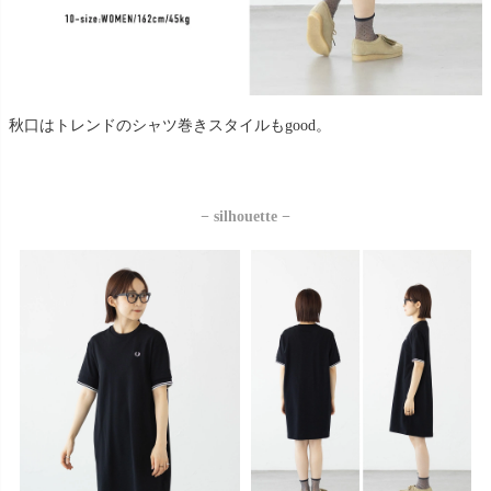
秋口はトレンドのシャツ巻きスタイルもgood。
− silhouette −