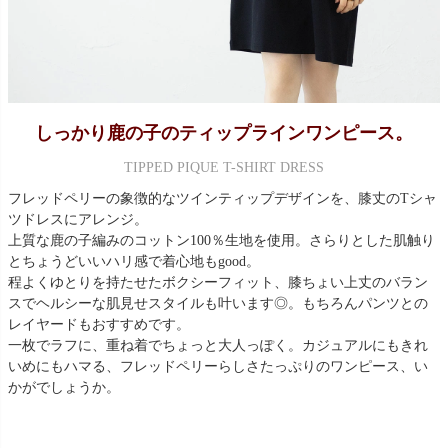
しっかり鹿の子のティップラインワンピース。
TIPPED PIQUE T-SHIRT DRESS
フレッドペリーの象徴的なツインティップデザインを、膝丈のTシャ
ツドレスにアレンジ。
上質な鹿の子編みのコットン100％生地を使用。さらりとした肌触り
とちょうどいいハリ感で着心地もgood。
程よくゆとりを持たせたボクシーフィット、膝ちょい上丈のバラン
スでヘルシーな肌見せスタイルも叶います◎。もちろんパンツとの
レイヤードもおすすめです。
一枚でラフに、重ね着でちょっと大人っぽく。カジュアルにもきれ
いめにもハマる、フレッドペリーらしさたっぷりのワンピース、い
かがでしょうか。