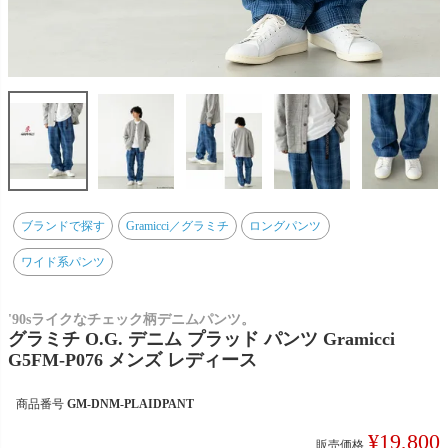
ブランドで探す
Gramicci／グラミチ
ロングパンツ
ワイド系パンツ
'90sライクなチェック柄デニムパンツ。
グラミチ O.G. デニム プラッド パンツ Gramicci
G5FM-P076 メンズ レディース
商品番号
GM-DNM-PLAIDPANT
¥
19,800
販売価格