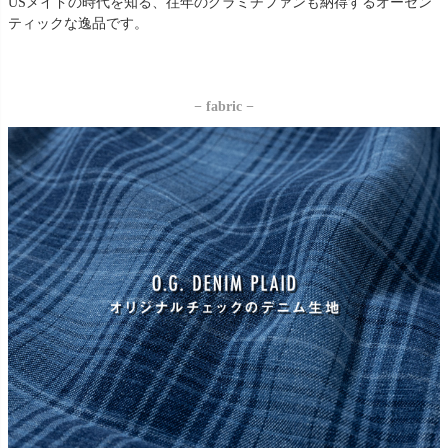
USメイドの時代を知る、往年のグラミチファンも納得するオーセン
ティックな逸品です。
− fabric −