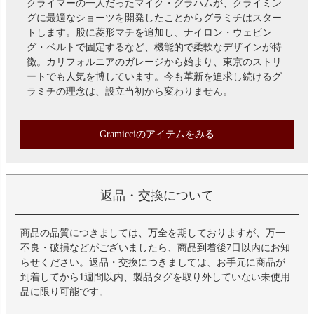
クライマーの一人だったマイク・グラハムが、クライミン
グに最適なショーツを開発したことからグラミチはスター
トします。股に菱形マチを追加し、ナイロン・ウェビン
グ・ベルトで固定するなど、機能的で柔軟なデザインが特
徴。カリフォルニアのガレージから始まり、東京のストリ
ートでも人気を博しています。今も革新を追求し続けるグ
ラミチの理念は、設立当初から変わりません。
Gramicciのアイテムをみる
返品・交換について
商品の品質につきましては、万全を期しておりますが、万一
不良・破損などがございましたら、商品到着後7日以内にお知
らせください。返品・交換につきましては、お手元に商品が
到着してから1週間以内、製品タグを取り外していない未使用
品に限り可能です。