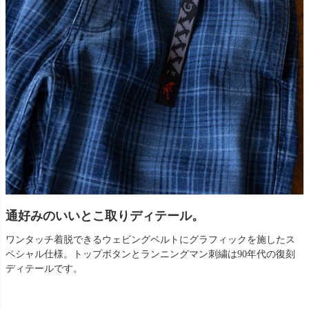
通好みのいいとこ取りディテール。
ワンタッチ着脱できるウェビングベルトにグラフィックを施したス
ペシャル仕様。トップボタンとランニングマン刺繍は90年代の復刻
ディテールです。