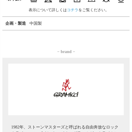
表示について詳しくは
コチラ
をご覧ください。
企画・製造
中国製
− brand −
1982年、ストーンマスターズと呼ばれる自由奔放なロック