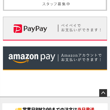
ペー
ジト