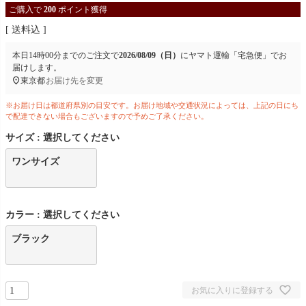
ご購入で
200
ポイント獲得
送料込
本日
14時00分
までのご注文で
2026/08/09（日）
に
ヤマト運輸「宅急便」
でお
届けします。
東京都
お届け先を変更
※お届け日は都道府県別の目安です。お届け地域や交通状況によっては、上記の日にち
で配達できない場合もございますので予めご了承ください。
サイズ
選択してください
ワンサイズ
カラー
選択してください
ブラック
お気に入りに登録する