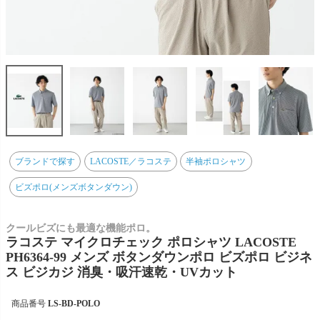
ブランドで探す
LACOSTE／ラコステ
半袖ポロシャツ
ビズポロ(メンズボタンダウン)
クールビズにも最適な機能ポロ。
ラコステ マイクロチェック ポロシャツ LACOSTE
PH6364-99 メンズ ボタンダウンポロ ビズポロ ビジネ
ス ビジカジ 消臭・吸汗速乾・UVカット
商品番号
LS-BD-POLO