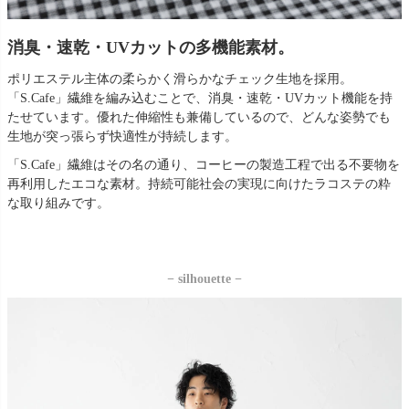
消臭・速乾・UVカットの多機能素材。
ポリエステル主体の柔らかく滑らかなチェック生地を採用。
「S.Cafe」繊維を編み込むことで、消臭・速乾・UVカット機能を持
たせています。優れた伸縮性も兼備しているので、どんな姿勢でも
生地が突っ張らず快適性が持続します。
「S.Cafe」繊維はその名の通り、コーヒーの製造工程で出る不要物を
再利用したエコな素材。持続可能社会の実現に向けたラコステの粋
な取り組みです。
− silhouette −