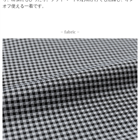
オフ使える一着です。
− fabric −