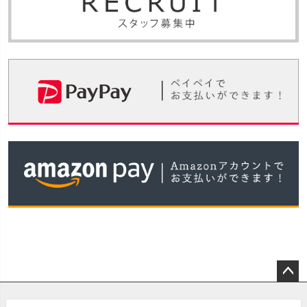
ペー
ジト