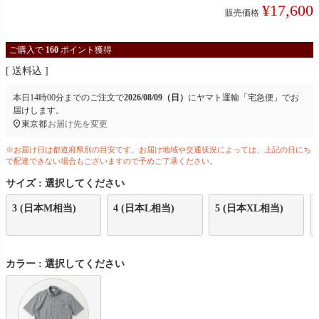
¥
17,600
販売価格
ご購入で
160
ポイント獲得
送料込
本日
14時00分
までのご注文で
2026/08/09（日）
に
ヤマト運輸「宅急便」
でお
届けします。
東京都
お届け先を変更
※お届け日は都道府県別の目安です。お届け地域や交通状況によっては、上記の日にち
で配達できない場合もございますので予めご了承ください。
サイズ
選択してください
3 (日本M相当)
4 (日本L相当)
5 (日本XL相当)
カラー
選択してください