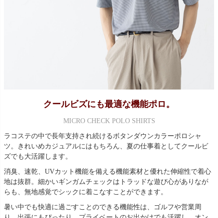
クールビズにも最適な機能ポロ。
MICRO CHECK POLO SHIRTS
ラコステの中で長年支持され続けるボタンダウンカラーポロシャ
ツ。きれいめカジュアルにはもちろん、夏の仕事着としてクールビ
ズでも大活躍します。
消臭、速乾、UVカット機能を備える機能素材と優れた伸縮性で着心
地は抜群。細かいギンガムチェックはトラッドな遊び心がありなが
らも、無地感覚でシックに着こなすことができます。
暑い中でも快適に過ごすことのできる機能性は、ゴルフや営業周
り、出張にもぴったり。プライベートのお出かけでも活躍し、オン