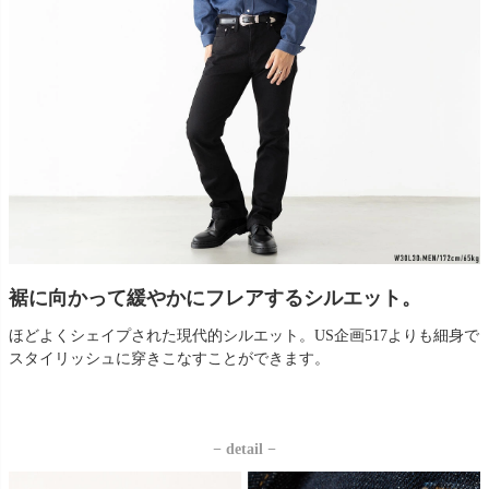
裾に向かって緩やかにフレアするシルエット。
ほどよくシェイプされた現代的シルエット。US企画517よりも細身で
スタイリッシュに穿きこなすことができます。
− detail −