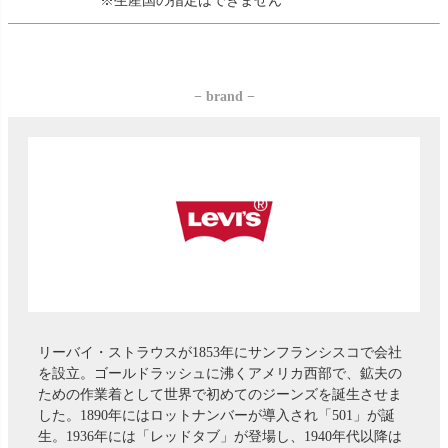
※生産国の指定はできません
− brand −
リーバイ・ストラウスが1853年にサンフランシスコで会社
を設立。ゴールドラッシュに沸くアメリカ西部で、鉱夫の
ための作業着として世界で初めてのジーンズを誕生させま
した。1890年にはロットナンバーが導入され「501」が誕
生。1936年には「レッドタブ」が登場し、1940年代以降は