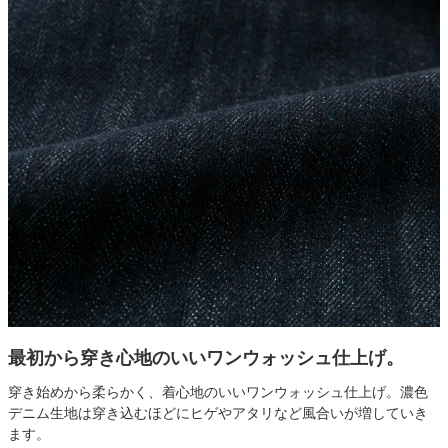
最初から穿き心地のいいワンウォッシュ仕上げ。
穿き始めから柔らかく、着心地のいいワンウォッシュ仕上げ。濃色
デニム生地は穿き込むほどにヒゲやアタリなど風合いが増していき
ます。