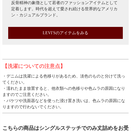
反骨精神の象徴として若者のファッションアイテムとして
定着します。時代を超えて愛され続ける世界的なアメリカ
ン・カジュアルブランド。
LEVI'Sのアイテムをみる
【洗濯についての注意点】
・デニムは洗濯による色移りがあるため、淡色のものと分けて洗っ
てください。
・濡れたまま放置すると、他衣類への色移りや色ムラの原因になり
ますのでご注意ください。
・バケツや洗面器などを使った浸け置き洗いは、色ムラの原因にな
りますので行わないでください。
こちらの商品はシングルステッチでのみ丈詰めをお受