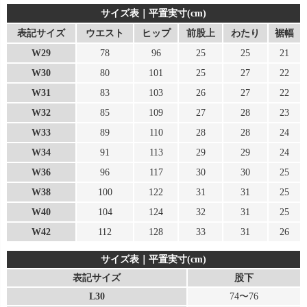
サイズ表｜平置実寸(cm)
表記サイズ
ウエスト
ヒップ
前股上
わたり
裾幅
W29
78
96
25
25
21
W30
80
101
25
27
22
W31
83
103
26
27
22
W32
85
109
27
28
23
W33
89
110
28
28
24
W34
91
113
29
29
24
W36
96
117
30
30
25
W38
100
122
31
31
25
W40
104
124
32
31
25
W42
112
128
33
31
26
サイズ表｜平置実寸(cm)
表記サイズ
股下
L30
74〜76