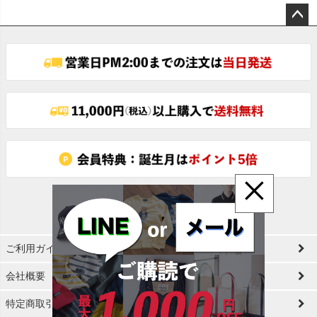
ペー
ジト
ップ
へ
×
ご利用ガイド
会社概要
特定商取引法に基づく表示