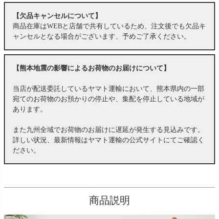
【欠品キャンセルについて】
商品在庫はWEBと店舗で共有しているため、注文後でも欠品キ
ャンセルとなる場合がございます、予めご了承ください。
【熊本地震の影響によるお荷物のお届けについて】
当店が配送委託しているヤマト運輸において、熊本県内の一部
宛てのお荷物のお預かりの停止や、集配を停止している地域が
あります。
また九州全域でお荷物のお届けに遅延が発生する見込みです。
詳しい状況、最新情報はヤマト運輸の公式サイトにてご確認く
ださい。
商品説明