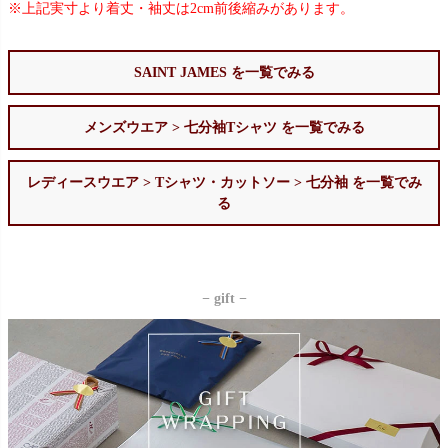
※上記実寸より着丈・袖丈は2cm前後縮みがあります。
SAINT JAMES を一覧でみる
メンズウエア > 七分袖Tシャツ を一覧でみる
レディースウエア > Tシャツ・カットソー > 七分袖 を一覧でみ
る
− gift −