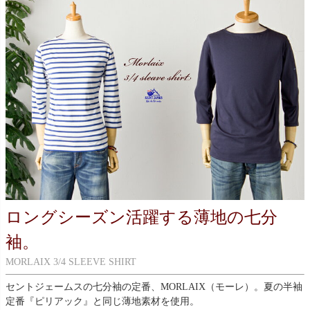
ロングシーズン活躍する薄地の七分
袖。
MORLAIX 3/4 SLEEVE SHIRT
セントジェームスの七分袖の定番、MORLAIX（モーレ）。夏の半袖
定番『ピリアック』と同じ薄地素材を使用。