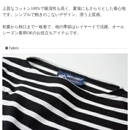
上質なコットン100%で吸湿性も高く、夏場にもさらりとした着心地
です。シンプルで飽きのこないデザイン、漂う上質感。
初夏から秋口まで一枚着で、他の季節はレイヤードで活躍。オール
シーズン着用OKのお役立ちアイテムです。