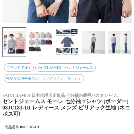
ブランドで探す
SAINT JAMES／セントジェームス
軽やかな薄手モデル「ピリアック」「モーレ」
SAINT JAMES 日本代理店正規品 七分袖の薄手バスクシャツ。
セントジェームス モーレ 七分袖 Tシャツ [ボーダー]
08JC183-1R レディース メンズ ピリアック生地 [ネコ
ポス可]
商品番号
08JC183-1R