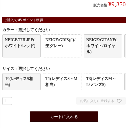
¥
9,350
販売価格
ご購入で
85
ポイント獲得
カラー
選択してください
NEIGE/TULIPE(
NEIGE/GRIS(白/
NEIGE/GITANE(
ホワイト/レッド)
杢グレー)
ホワイト/ロイヤ
ル)
サイズ
選択してください
T0(レディスS相
T1(レディスS～M
T3(レディスM～
当)
相当)
L/メンズS)
お気に入りに登録する
カートに入れる