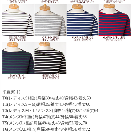
平置実寸]
T0(レディスS相当)肩幅39/袖丈40/身幅42/着丈59
T1(レディスS～M)肩幅39/袖丈41/身幅43/着丈60
T3(レディスM～L/メンズS)肩幅45/袖丈42/48/着丈64
T4(メンズM相当)肩幅47袖丈44/身幅50/着丈68
T5(メンズL相当)肩幅49/袖丈46/身幅52/着丈70
T6(メンズXL相当)肩幅50/袖丈49/身幅54/着丈72