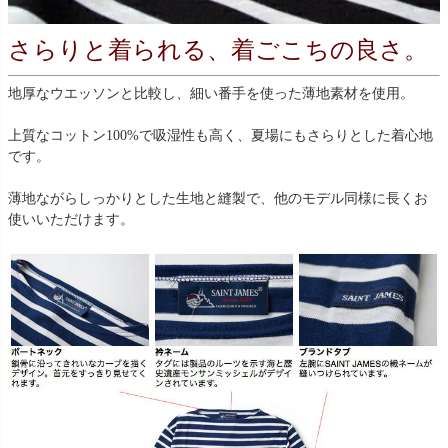
さらりと着られる、着ごこちの良さ。
地厚なウエッソンと比較し、細い番手を使った薄地素材を使用。
上質なコットン100%で吸湿性も高く、夏場にもさらりとした着心地
です。
薄地ながらしっかりとした生地と縫製で、他のモデル同様に長くお
使いいただけます。