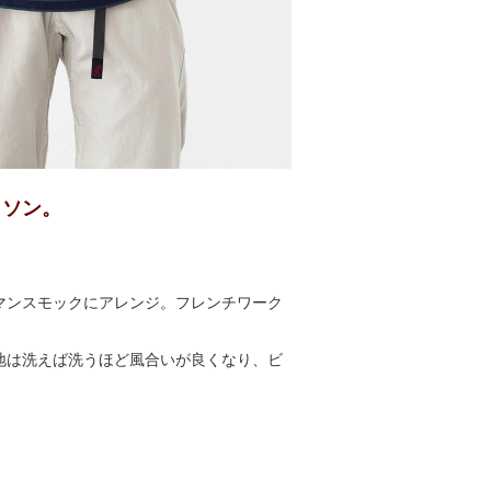
ッソン。
マンスモックにアレンジ。フレンチワーク
地は洗えば洗うほど風合いが良くなり、ビ