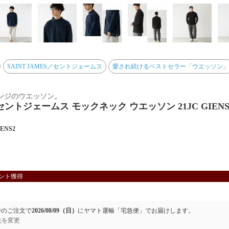
SAINT JAMES／セントジェームス
愛され続けるベストセラー「ウエッソン
ンジのウエッソン。
ントジェームス モックネック ウエッソン 21JC GIENS
IENS2
ント獲得
でのご注文で
2026/08/09（日）
に
ヤマト運輸「宅急便」
でお届けします。
先を変更