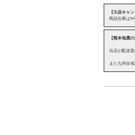
【欠品キャン
商品在庫はW
【熊本地震の
当店が配送委
また九州全域