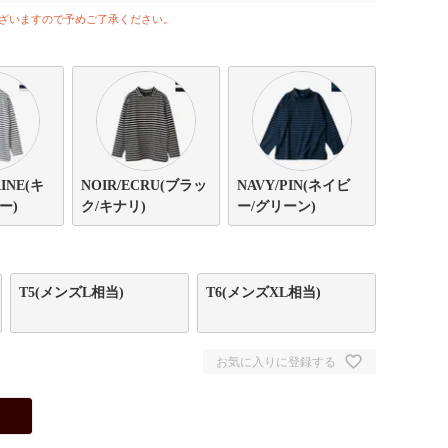
ざいますので予めご了承ください。
INE(キ
NOIR/ECRU(ブラッ
NAVY/PIN(ネイビ
ー)
ク/キナリ)
ー/グリーン)
T5(メンズL相当)
T6(メンズXL相当)
お気に入りに登録する