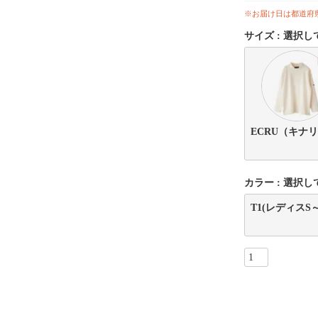
※お届け日は都道府
サイズ
選択し
ECRU（キナ
カラー
選択し
T1(レディスS