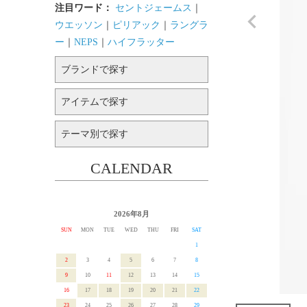
注目ワード：
セントジェームス
｜
ウエッソン
｜
ピリアック
｜
ラングラ
ー
｜
NEPS
｜
ハイフラッター
ブランドで探す
アイテムで探す
テーマ別で探す
CALENDAR
2026年8月
SUN
MON
TUE
WED
THU
FRI
SAT
1
2
3
4
5
6
7
8
9
10
11
12
13
14
15
16
17
18
19
20
21
22
23
24
25
26
27
28
29