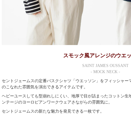
スモック風アレンジのウエ
SAINT JAMES OUSSANT
- MOCK NECK -
セントジェームスの定番バスクシャツ「ウエッソン」をフィッシャー
のこなれた雰囲気を演出できるアイテムです。
ヘビーユースしても型崩れしにくい、地厚で目が詰まったコットン生
ンテージのヨーロピアンワークウェアさながらの雰囲気に。
セントジェームスの新たな魅力を発見できる一枚です。