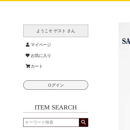
ようこそ ゲスト さん
マイページ
お気に入り
カート
ログイン
ITEM SEARCH