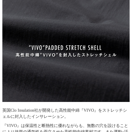
英国Clo Insulation社が開発した高性能中綿『VIVO』をストレッチシ
ェルに封入したインサレーション。
『VIVO』は保温性と断熱性に優れながらも、無数の穴を設けること
により抜群の通気性を両立させた高性能中綿素材です。また運動･活