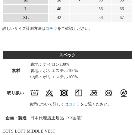
M
38
-
53
65
L
40
-
56
66
XL
42
-
58
67
詳しいサイズ計測方法は
コチラ
をご確認ください。
スペック
表地：ナイロン100%
素材
裏地：ポリエステル100%
中綿：ポリエステル100%
取り扱い
表示について詳しくは
コチラ
をご覧ください。
企画・製造
日本代理店正規品（中国製）
DOTS LOFT MIDDLE VEST