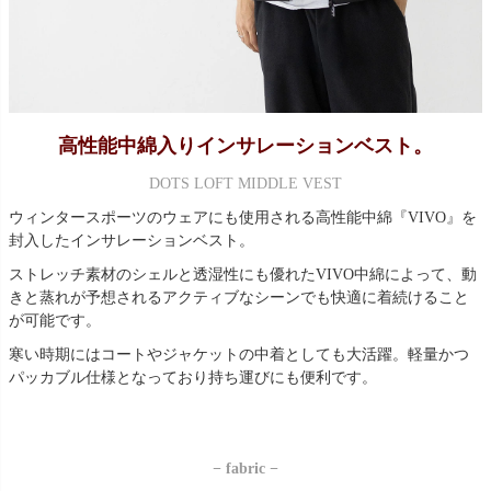
高性能中綿入りインサレーションベスト。
DOTS LOFT MIDDLE VEST
ウィンタースポーツのウェアにも使用される高性能中綿『VIVO』を
封入したインサレーションベスト。
ストレッチ素材のシェルと透湿性にも優れたVIVO中綿によって、動
きと蒸れが予想されるアクティブなシーンでも快適に着続けること
が可能です。
寒い時期にはコートやジャケットの中着としても大活躍。軽量かつ
パッカブル仕様となっており持ち運びにも便利です。
− fabric −