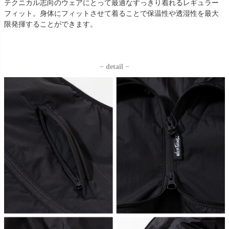
テクニカル志向のウェアにとって最適なすっきり着れるレギュラー
フィット。身体にフィットさせて着ることで保温性や透湿性を最大
限発揮することができます。
− detail −