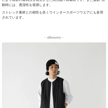
動時には、透湿性を発揮します。
ストレッチ素材との相性も良くウインタースポーツウエアにも多用
されています。
− silhouette −