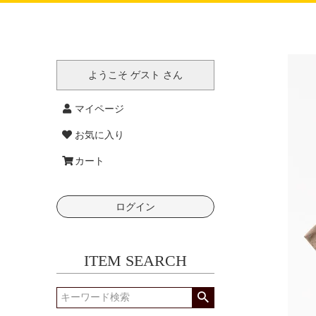
ようこそ ゲスト さん
マイページ
お気に入り
カート
ログイン
ITEM SEARCH