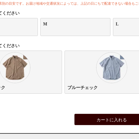
県別の目安です。お届け地域や交通状況によっては、上記の日にちで配達できない場合もご
てください
M
L
てください
ック
ブルーチェック
カートに入れる