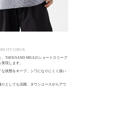
ツ
ABILITY CHECK
HOUSAND MILEのショートスリーブ
を実現します。
イな状態をキープ。シワになりにくく扱い
織りとしても活躍。タウンユースからアウ