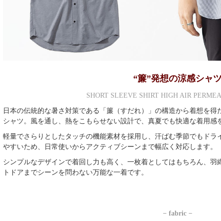
“簾”発想の涼感シャ
SHORT SLEEVE SHIRT HIGH AIR PERME
日本の伝統的な暑さ対策である「簾（すだれ）」の構造から着想を得た、T
シャツ。風を通し、熱をこもらせない設計で、真夏でも快適な着用感
軽量でさらりとしたタッチの機能素材を採用し、汗ばむ季節でもドラ
やすいため、日常使いからアクティブシーンまで幅広く対応します。
シンプルなデザインで着回し力も高く、一枚着としてはもちろん、羽
トドアまでシーンを問わない万能な一着です。
− fabric −