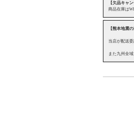
【欠品キャン
商品在庫はW
【熊本地震の
当店が配送委
また九州全域