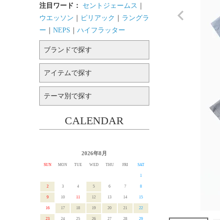
注目ワード：
セントジェームス
｜
ウエッソン
｜
ピリアック
｜
ラングラ
ー
｜
NEPS
｜
ハイフラッター
ブランドで探す
アイテムで探す
テーマ別で探す
CALENDAR
2026年8月
SUN
MON
TUE
WED
THU
FRI
SAT
1
2
3
4
5
6
7
8
9
10
11
12
13
14
15
16
17
18
19
20
21
22
23
24
25
26
27
28
29