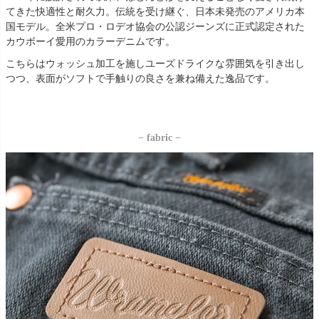
てきた快適性と耐久力。伝統を受け継ぐ、日本未発売のアメリカ本
国モデル。全米プロ・ロデオ協会の公認ジーンズに正式認定された
カウボーイ愛用のカラーデニムです。
こちらはウォッシュ加工を施しユーズドライクな雰囲気を引き出し
つつ、表面がソフトで手触りの良さを兼ね備えた逸品です。
− fabric −