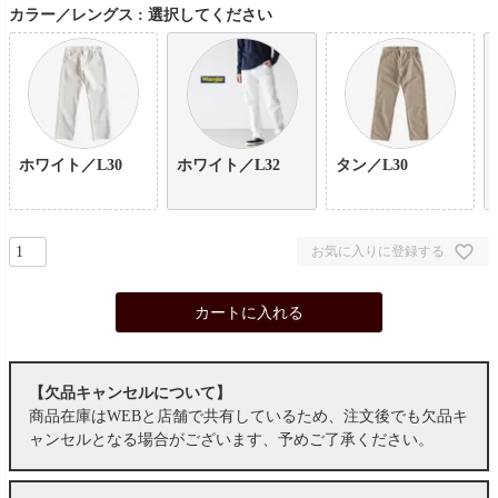
カラー／レングス
選択してください
ホワイト／L30
ホワイト／L32
タン／L30
お気に入りに登録する
カートに入れる
【欠品キャンセルについて】
商品在庫はWEBと店舗で共有しているため、注文後でも欠品キ
ャンセルとなる場合がございます、予めご了承ください。