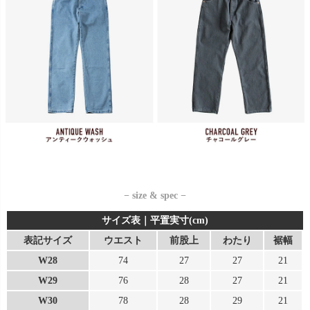
− size & spec −
サイズ表｜平置実寸(cm)
表記サイズ
ウエスト
前股上
わたり
裾幅
W28
74
27
27
21
W29
76
28
27
21
W30
78
28
29
21