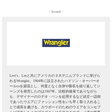
− brand −
Levi's、Leeと共にアメリカの３大デニムブランドに挙げら
れるWrangler。1904年に設立されたハドソン・オーバーオ
ールcoを源流とし、何度となく合併や吸収を繰り返してジ
ーンズを発売したのは1947年。比較的後発でありながら
も、デザイナーのロデオ・ペンを起用するなど頑丈一辺倒
であったウエアにファッション性をいち早く取り入れるこ
とで成長を遂げる。カウボーイのためのウエアをコンセプ