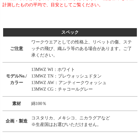
計測したものの平均で、目安としてご覧ください。
スペック
ワークウエアとしての性格上、リベットの傷、ステ
ご注意
ッチの飛び、織ムラ等のある場合があります。ご了
承ください。
13MWZ WI：ホワイト
モデルNo./
13MWZ TN：プレウォッシュドタン
カラー
13MWZ AW：アンティークウォッシュ
13MWZ CG：チャコールグレー
素材
綿100％
コスタリカ、メキシコ、ニカラグアなど
企画・製造
※生産国はお選びいただけません。