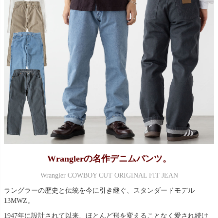
Wranglerの名作デニムパンツ。
Wrangler COWBOY CUT ORIGINAL FIT JEAN
ラングラーの歴史と伝統を今に引き継ぐ、スタンダードモデル
13MWZ。
1947年に設計されて以来、ほとんど形を変えることなく愛され続け