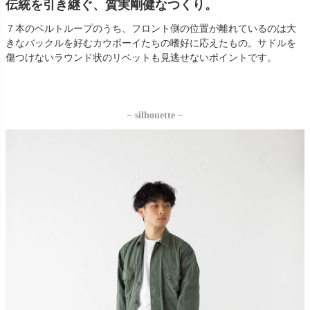
伝統を引き継ぐ、質実剛健なつくり。
７本のベルトループのうち、フロント側の位置が離れているのは大
きなバックルを好むカウボーイたちの嗜好に応えたもの。サドルを
傷つけないラウンド状のリベットも見逃せないポイントです。
− silhouette −