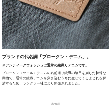
ブランドの代名詞「ブロークン・デニム」。
※アンティークウォッシュは通常の綾織りデニムです。
ブロークン（ツイル）デニムの名前通り綾織の綾目を崩した特殊な
織物で、通常の綾織デニムを穿き込むうちに生じてくるよじれを解
消するため、ラングラー社により開発されました。
− detail −