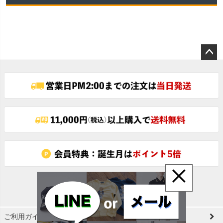
ペー
ジト
ップ
へ
×
ご利用ガイド