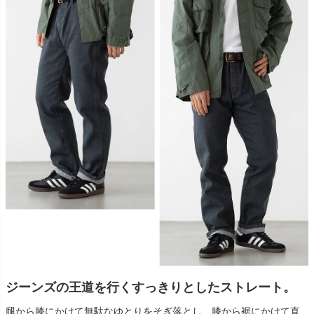
ジーンズの王道を行くすっきりとしたストレート。
腿から膝にかけて無駄なゆとりをそぎ落とし、膝から裾にかけて直