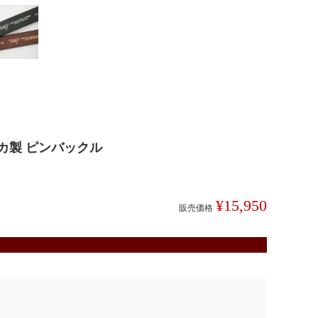
カ製 ピンバックル
¥
15,950
販売価格