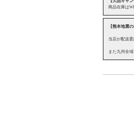
【欠品キャン
商品在庫はW
【熊本地震の
当店が配送委
また九州全域