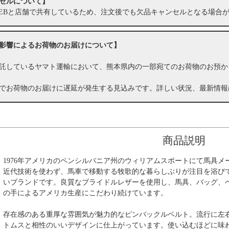
セルについて】
EBと店舗で共有しているため、注文後でも欠品キャンセルとなる場合
影響によるお荷物のお届けについて】
託しているヤマト運輸において、熊本県内の一部宛てのお荷物のお預か
でお荷物のお届けに遅延が発生する見込みです。詳しい状況、最新情報
商品説明
1976年アメリカのペンシルバニア州のウィリアムスポートにて馬具メーカー
近代技術を使わず、馬車で移動する牧歌的な暮らしぶりが注目を浴び
いブランドです。良質なブライドルレザーを使用し、馬具、バッグ、
の手によるアメリカ生産にこだわり続けています。
存在感のある重厚な雰囲気が魅力的なピンバックルベルト。流行に左
トムスと相性のいいデザインに仕上がっています。使い込むほどに味