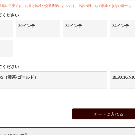
県別の目安です。お届け地域や交通状況によっては、上記の日にちで配達できない場合もご
てください
30インチ
32インチ
34インチ
てください
RASS（濃茶/ゴールド）
BLACK/N
カートに入れる