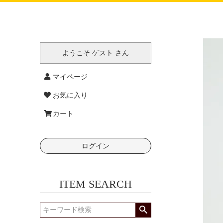
ようこそ ゲスト さん
マイページ
お気に入り
カート
ログイン
ITEM SEARCH