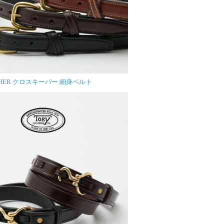
EATHER クロスキーパー 細身ベルト