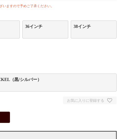
ざいますので予めご了承ください。
36インチ
38インチ
ICKEL（黒/シルバー）
お気に入りに登録する