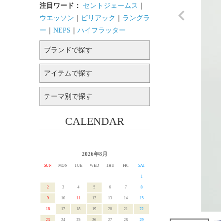
注目ワード：
セントジェームス
｜
ウエッソン
｜
ピリアック
｜
ラングラ
ー
｜
NEPS
｜
ハイフラッター
ブランドで探す
アイテムで探す
テーマ別で探す
CALENDAR
2026年8月
SUN
MON
TUE
WED
THU
FRI
SAT
1
2
3
4
5
6
7
8
9
10
11
12
13
14
15
16
17
18
19
20
21
22
23
24
25
26
27
28
29