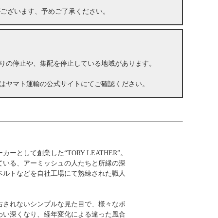
がございます、予めご了承ください。
りの停止や、集配を停止している地域があります。
はヤマト運輸の公式サイトにてご確認ください。
として創業した“TORY LEATHER”。
ている、アーミッシュの人たちと所縁の深
ベルトなどを自社工場にて熟練された職人
右されないシンプルな見た目で、様々なボ
わい深くなり、経年変化による違った風合