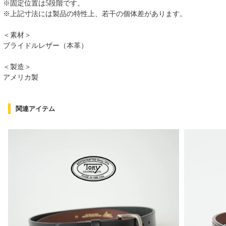
※固定位置は5段階です。
※上記寸法には製品の特性上、若干の個体差があります。
＜素材＞
ブライドルレザー（本革）
＜製造＞
アメリカ製
関連アイテム