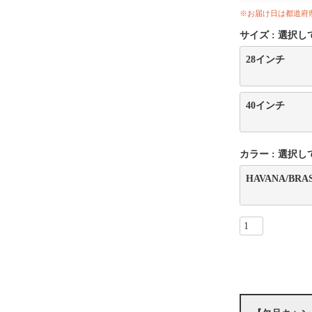
※お届け日は都道府
サイズ
選択し
28インチ
40インチ
カラー
選択し
HAVANA/B