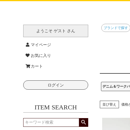
ブランドで探す
ようこそ ゲスト さん
マイページ
お気に入り
カート
ログイン
デニム＆ワーク
並び替え
価格
ITEM SEARCH