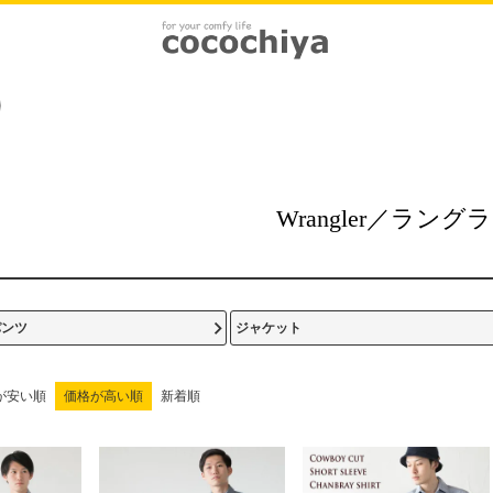
Wrangler／ラング
パンツ
ジャケット
が安い順
価格が高い順
新着順