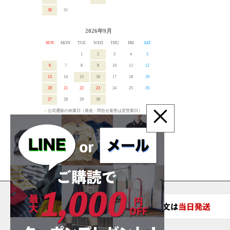
30
31
2026年9月
SUN
MON
TUE
WED
THU
FRI
SAT
1
2
3
4
5
6
7
8
9
10
11
12
13
14
15
16
17
18
19
20
21
22
23
24
25
26
27
28
29
30
×
■
公式通販の休業日（発送・問合せ返答は翌営業日）
■
店舗営業日は
公式インスタグラム
で確認ください