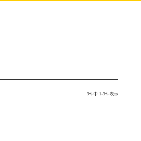
3
件中
1
-
3
件表示