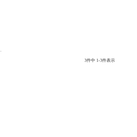
3
件中
1
-
3
件表示