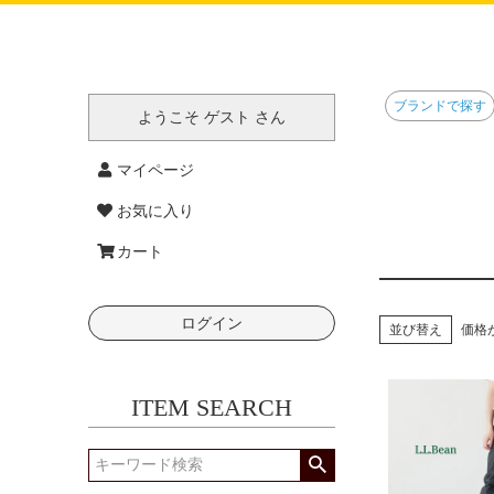
ブランドで探す
ようこそ ゲスト さん
マイページ
お気に入り
カート
ログイン
並び替え
価格
ITEM SEARCH