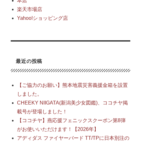
本店
楽天市場店
Yahoo!ショッピング店
最近の投稿
【ご協力のお願い】熊本地震災害義援金箱を設置
しました。
CHEEKY NIIGATA(新潟美少女図鑑)、ココチヤ掲
載号が登場しました！
【ココチヤ】燕応援フェニックスクーポン第8弾
がお使いいただけます！【2026年】
アディダス ファイヤーバード TT/TPに日本別注の