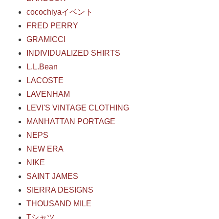
cocochiyaイベント
FRED PERRY
GRAMICCI
INDIVIDUALIZED SHIRTS
L.L.Bean
LACOSTE
LAVENHAM
LEVI'S VINTAGE CLOTHING
MANHATTAN PORTAGE
NEPS
NEW ERA
NIKE
SAINT JAMES
SIERRA DESIGNS
THOUSAND MILE
Tシャツ