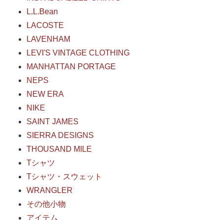
L.L.Bean
LACOSTE
LAVENHAM
LEVI'S VINTAGE CLOTHING
MANHATTAN PORTAGE
NEPS
NEW ERA
NIKE
SAINT JAMES
SIERRA DESIGNS
THOUSAND MILE
Tシャツ
Tシャツ・スウェット
WRANGLER
その他小物
アイテム