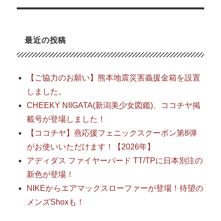
最近の投稿
【ご協力のお願い】熊本地震災害義援金箱を設置
しました。
CHEEKY NIIGATA(新潟美少女図鑑)、ココチヤ掲
載号が登場しました！
【ココチヤ】燕応援フェニックスクーポン第8弾
がお使いいただけます！【2026年】
アディダス ファイヤーバード TT/TPに日本別注の
新色が登場！
NIKEからエアマックスローファーが登場！待望の
メンズShoxも！