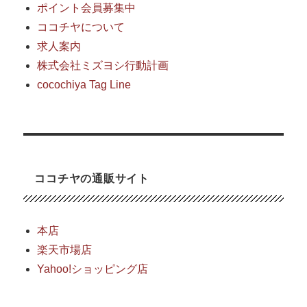
き
ポイント会員募集中
ま
ココチヤについて
し
求人案内
た
に
株式会社ミズヨシ行動計画
cocochiya Tag Line
ココチヤの通販サイト
本店
楽天市場店
Yahoo!ショッピング店