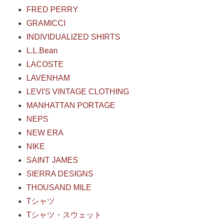
FRED PERRY
GRAMICCI
INDIVIDUALIZED SHIRTS
L.L.Bean
LACOSTE
LAVENHAM
LEVI'S VINTAGE CLOTHING
MANHATTAN PORTAGE
NEPS
NEW ERA
NIKE
SAINT JAMES
SIERRA DESIGNS
THOUSAND MILE
Tシャツ
Tシャツ・スウェット