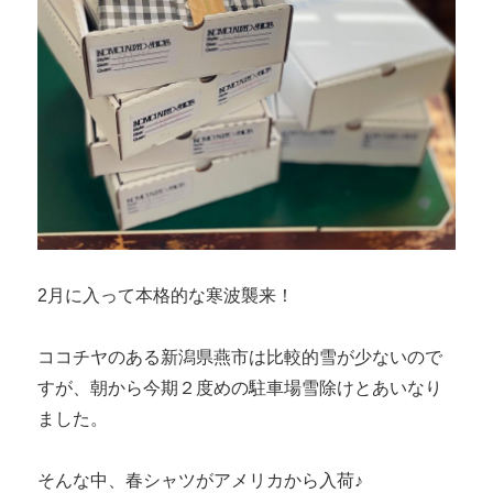
2月に入って本格的な寒波襲来！
ココチヤのある新潟県燕市は比較的雪が少ないので
すが、朝から今期２度めの駐車場雪除けとあいなり
ました。
そんな中、春シャツがアメリカから入荷♪