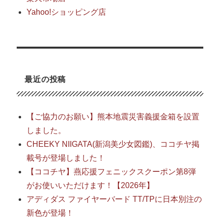
Yahoo!ショッピング店
最近の投稿
【ご協力のお願い】熊本地震災害義援金箱を設置
しました。
CHEEKY NIIGATA(新潟美少女図鑑)、ココチヤ掲
載号が登場しました！
【ココチヤ】燕応援フェニックスクーポン第8弾
がお使いいただけます！【2026年】
アディダス ファイヤーバード TT/TPに日本別注の
新色が登場！