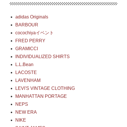
adidas Originals
BARBOUR
cocochiyaイベント
FRED PERRY
GRAMICCI
INDIVIDUALIZED SHIRTS
L.L.Bean
LACOSTE
LAVENHAM
LEVI'S VINTAGE CLOTHING
MANHATTAN PORTAGE
NEPS
NEW ERA
NIKE