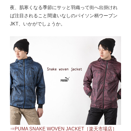
夜、肌寒くなる季節にサッと羽織って街へ出掛けれ
ば注目されること間違いなしのパイソン柄ウーブン
JKT、いかがでしょうか。
⇒PUMA SNAKE WOVEN JACKET［楽天市場店］