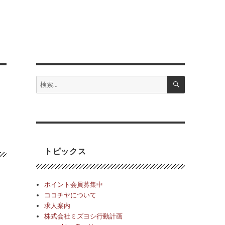
検
検
索
索:
トピックス
ポイント会員募集中
ココチヤについて
求人案内
株式会社ミズヨシ行動計画