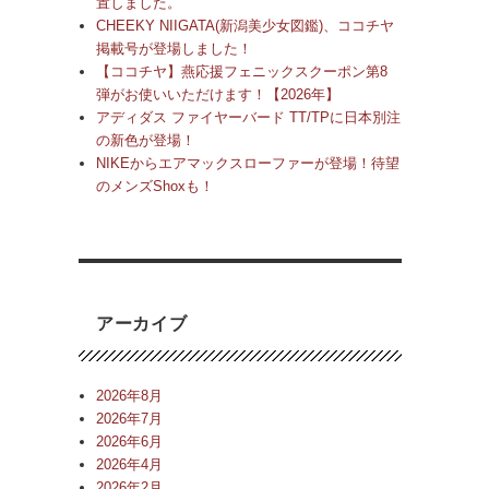
置しました。
CHEEKY NIIGATA(新潟美少女図鑑)、ココチヤ
掲載号が登場しました！
【ココチヤ】燕応援フェニックスクーポン第8
弾がお使いいただけます！【2026年】
アディダス ファイヤーバード TT/TPに日本別注
の新色が登場！
NIKEからエアマックスローファーが登場！待望
のメンズShoxも！
アーカイブ
2026年8月
2026年7月
2026年6月
2026年4月
2026年2月