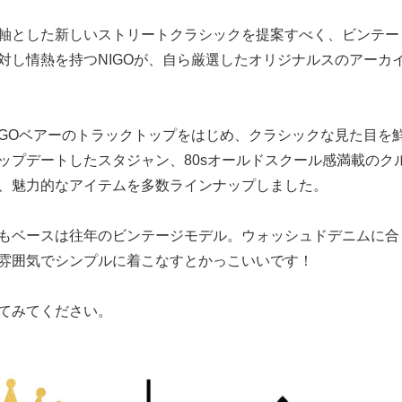
軸とした新しいストリートクラシックを提案すべく、ビンテー
対し情熱を持つNIGOが、自ら厳選したオリジナルスのアーカ
IGOベアーのトラックトップをはじめ、クラシックな見た目を
ップデートしたスタジャン、80sオールドスクール感満載のク
、魅力的なアイテムを多数ラインナップしました。
もベースは往年のビンテージモデル。ウォッシュドデニムに合
雰囲気でシンプルに着こなすとかっこいいです！
てみてください。