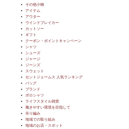
その他小物
アイテム
アウター
ウインドブレイカー
カットソー
ギフト
クーポン・ポイントキャンペーン
シャツ
シューズ
ジャージ
ジーンズ
スウェット
セントジェームス 人気ランキング
バッグ
ブランド
ポロシャツ
ライフスタイル雑貨
働きやすい環境を目指して
吊り編み
地域での取り組み
地域のお店・スポット