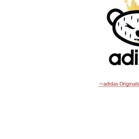
⇒adidas Orig