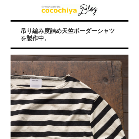
吊り編み度詰め天竺ボーダーシャツ
を製作中。