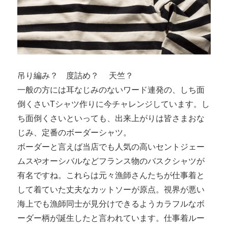
吊り編み？ 度詰め？ 天竺？
一般の方には耳なじみのないワード連発の、しち面
倒くさいTシャツ作りに今チャレンジしています。し
ち面倒くさいといっても、出来上がりは皆さまおな
じみ、定番のボーダーシャツ。
ボーダーと言えば当店でも人気の高いセントジェー
ムスやオーシバルなどフランス物のバスクシャツが
有名ですね。これらは元々漁師さんたちが仕事着と
して着ていた丈夫なカットソーが原点。視界が悪い
海上でも漁師同士が見分けできるようカラフルなボ
ーダー柄が誕生したと言われています。仕事着ルー