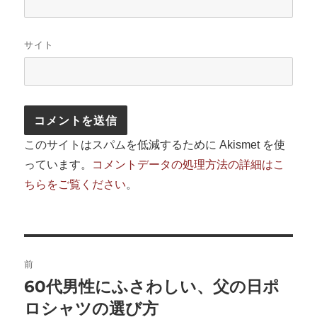
サイト
このサイトはスパムを低減するために Akismet を使
っています。
コメントデータの処理方法の詳細はこ
ちらをご覧ください
。
投
前
稿
60代男性にふさわしい、父の日ポ
前
の
ロシャツの選び方
ナ