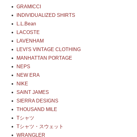
GRAMICCI
INDIVIDUALIZED SHIRTS
L.L.Bean
LACOSTE
LAVENHAM
LEVI'S VINTAGE CLOTHING
MANHATTAN PORTAGE
NEPS
NEW ERA
NIKE
SAINT JAMES
SIERRA DESIGNS
THOUSAND MILE
Tシャツ
Tシャツ・スウェット
WRANGLER