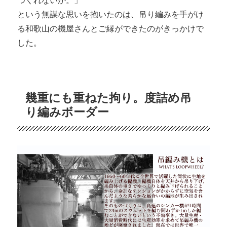
つくれないか。」
という無謀な思いを抱いたのは、吊り編みを手がけ
る和歌山の機屋さんとご縁ができたのがきっかけで
した。
幾重にも重ねた拘り。度詰め吊
り編みボーダー