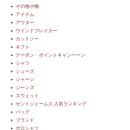
その他小物
アイテム
アウター
ウインドブレイカー
カットソー
ギフト
クーポン・ポイントキャンペーン
シャツ
シューズ
ジャージ
ジーンズ
スウェット
セントジェームス 人気ランキング
バッグ
ブランド
ポロシャツ