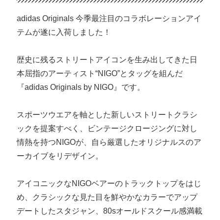
の
取
adidas Originals 今季最注目のコラボレーションアイ
扱
テムが遂に入荷しました！
い
方
法
歴史に残るストリートアイコンを生み出してきた日
に
本屈指のアーティスト“NIGO”とタッグを組んだ
『adidas Originals by NIGO』です。
スポーツウエアを軸とした新しいストリートクラシ
ックを提案すべく、ビンテージクロージングに対し
情熱を持つNIGOが、自ら厳選したオリジナルスのア
ーカイブをリデザイン。
アイコニックなNIGOベアーのトラックトップをはじ
め、クラシックな見た目を鮮やかなカラーでアップ
デートしたスタジャン、80sオールドスクール感満載