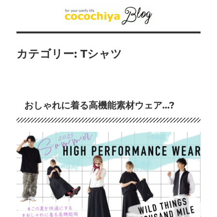
カテゴリー:
Tシャツ
おしゃれに着る高機能素材ウェア…?