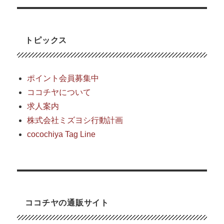
ジ
トピックス
送
り
ポイント会員募集中
ココチヤについて
求人案内
株式会社ミズヨシ行動計画
cocochiya Tag Line
ココチヤの通販サイト