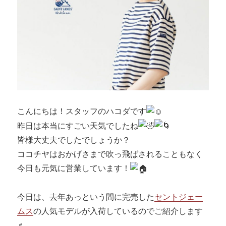
た。
に
こんにちは！スタッフのハコダです
昨日は本当にすごい天気でしたね
皆様大丈夫でしたでしょうか？
ココチヤはおかげさまで吹っ飛ばされることもなく
今日も元気に営業しています！
今日は、去年あっという間に完売した
セントジェー
ムス
の人気モデルが入荷しているのでご紹介します
♬