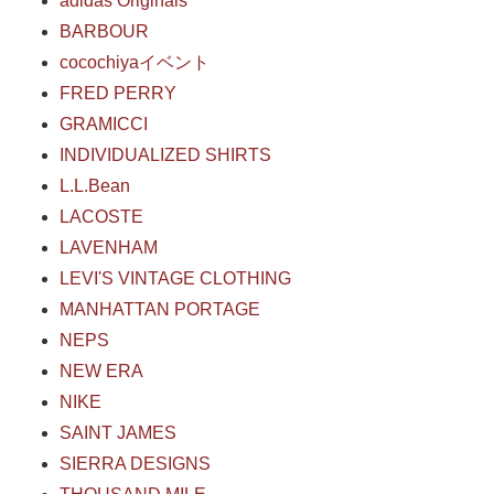
adidas Originals
BARBOUR
cocochiyaイベント
FRED PERRY
GRAMICCI
INDIVIDUALIZED SHIRTS
L.L.Bean
LACOSTE
LAVENHAM
LEVI'S VINTAGE CLOTHING
MANHATTAN PORTAGE
NEPS
NEW ERA
NIKE
SAINT JAMES
SIERRA DESIGNS